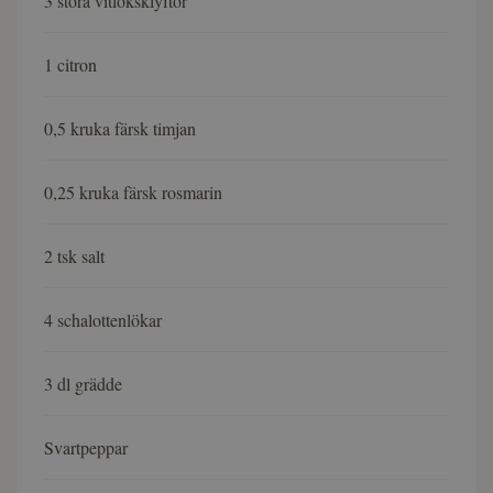
3 stora vitlöksklyftor
1 citron
0,5 kruka färsk timjan
0,25 kruka färsk rosmarin
2 tsk salt
4 schalottenlökar
3 dl grädde
Svartpeppar