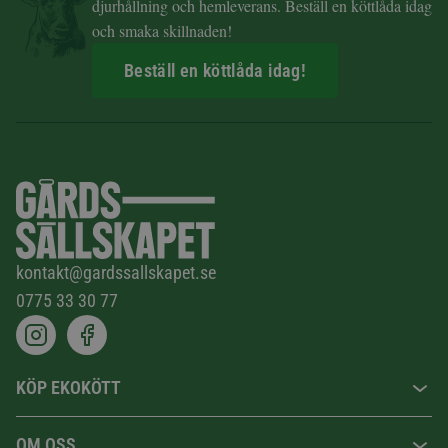
djurhållning och hemleverans. Beställ en köttlåda idag
och smaka skillnaden!
Beställ en köttlåda idag!
kontakt@gardssallskapet.se
0775 33 30 77
KÖP EKOKÖTT
OM OSS