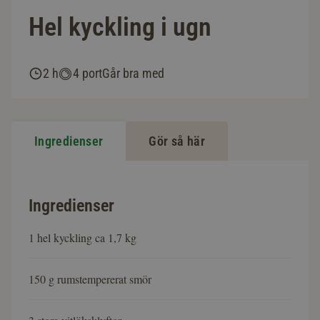
Hel kyckling i ugn
2 h
4 port
Går bra med
Ingredienser
Gör så här
Ingredienser
1 hel kyckling ca 1,7 kg
150 g rumstempererat smör