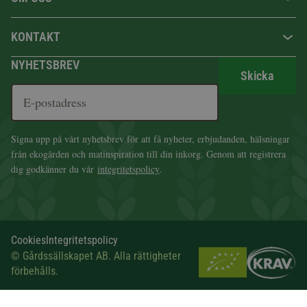
KONTAKT
NYHETSBREV
Skicka
Signa upp på vårt nyhetsbrev för att få nyheter, erbjudanden, hälsningar
från ekogården och matinspiration till din inkorg. Genom att registrera
dig godkänner du vår
integritetspolicy
.
Cookies
Integritetspolicy
© Gårdssällskapet AB. Alla rättigheter
förbehålls.