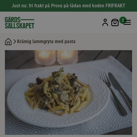
Just nu: fri frakt på Prova på-lådan med koden FRIFRAKT
Min kun
0
Krämig lammgryta med pasta