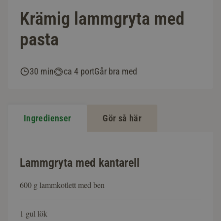
Krämig lammgryta med
pasta
30 min
ca 4 port
Går bra med
Ingredienser
Gör så här
Lammgryta med kantarell
600 g lammkotlett med ben
1 gul lök