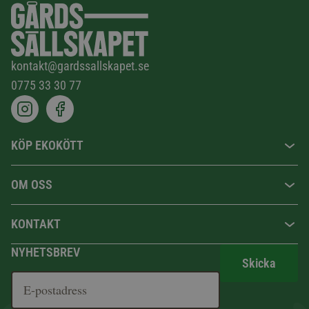
kontakt@gardssallskapet.se
0775 33 30 77
KÖP EKOKÖTT
OM OSS
KONTAKT
NYHETSBREV
Skicka