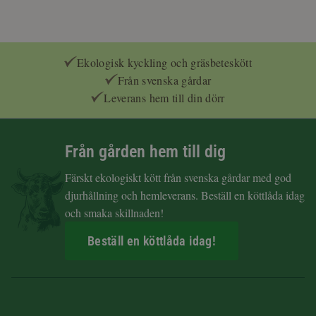
Ekologisk kyckling och gräsbeteskött
Från svenska gårdar
Leverans hem till din dörr
Från gården hem till dig
Färskt ekologiskt kött från svenska gårdar med god
djurhållning och hemleverans. Beställ en köttlåda idag
och smaka skillnaden!
Beställ en köttlåda idag!