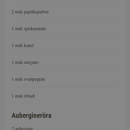
2 msk paprikapulver
1 msk spiskummin
1 msk kanel
1 msk oregano
1 msk svartpeppar
1 msk örtsalt
Aubergineröra
2 aubergine