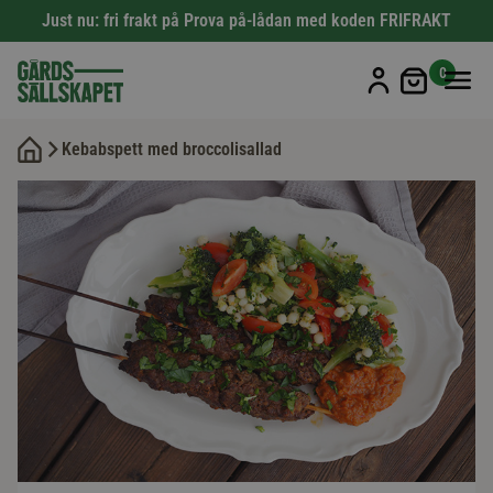
Just nu: fri frakt på Prova på-lådan med koden FRIFRAKT
Min kun
0
Kebabspett med broccolisallad