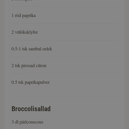
1 röd paprika
2 vitlöksklyfor
0.5-1 tsk sambal oelek
2 tsk pressad citron
0.5 tsk paprikapulver
Broccolisallad
3 dl pärlcouscous