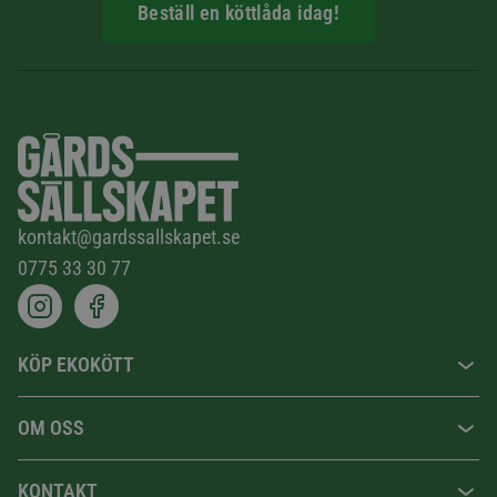
Beställ en köttlåda idag!
kontakt@gardssallskapet.se
0775 33 30 77
KÖP EKOKÖTT
OM OSS
KONTAKT