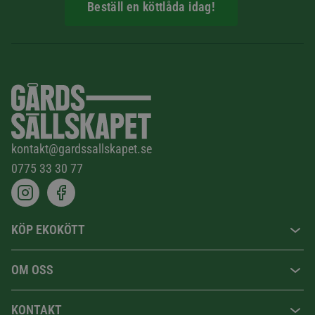
Beställ en köttlåda idag!
kontakt@gardssallskapet.se
0775 33 30 77
KÖP EKOKÖTT
OM OSS
KONTAKT