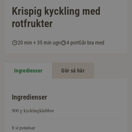
Krispig kyckling med
rotfrukter
20 min + 35 min ugn
4 port
Går bra med
Ingredienser
Gör så här
Ingredienser
900 g kycklingklubbor
8 st potatisar