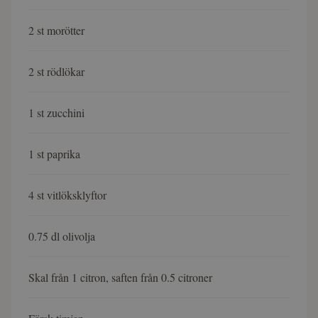
2 st morötter
2 st rödlökar
1 st zucchini
1 st paprika
4 st vitlöksklyftor
0.75 dl olivolja
Skal från 1 citron, saften från 0.5 citroner