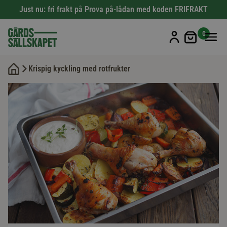
Just nu: fri frakt på Prova på-lådan med koden FRIFRAKT
Min kun
0
Krispig kyckling med rotfrukter