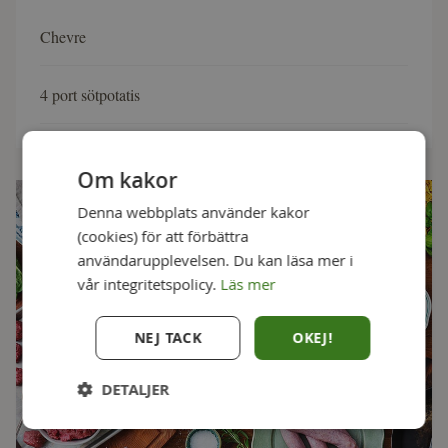
Chevre
4 port sötpotatis
Om kakor
Denna webbplats använder kakor
(cookies) för att förbättra
användarupplevelsen. Du kan läsa mer i
vår integritetspolicy.
Läs mer
NEJ TACK
OKEJ!
DETALJER