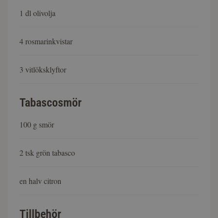
1 dl olivolja
4 rosmarinkvistar
3 vitlöksklyftor
Tabascosmör
100 g smör
2 tsk grön tabasco
en halv citron
Tillbehör