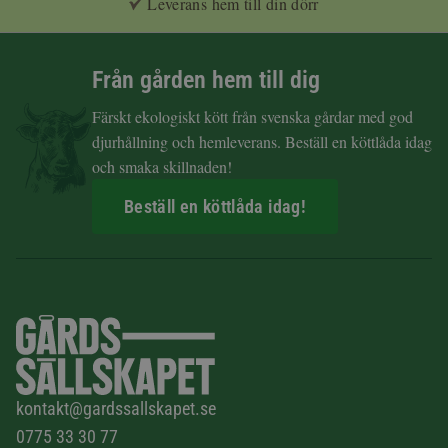
Leverans hem till din dörr
Från gården hem till dig
Färskt ekologiskt kött från svenska gårdar med god
djurhållning och hemleverans. Beställ en köttlåda idag
och smaka skillnaden!
Beställ en köttlåda idag!
kontakt@gardssallskapet.se
0775 33 30 77