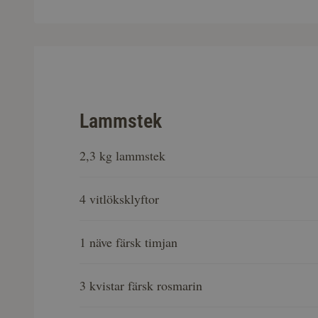
Lammstek
2,3 kg lammstek
4 vitlöksklyftor
1 näve färsk timjan
3 kvistar färsk rosmarin