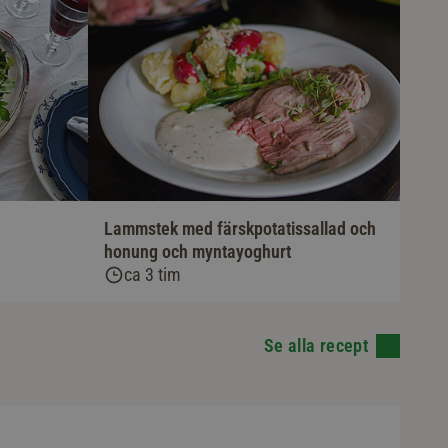
Lammstek med färskpotatissallad och
honung och myntayoghurt
ca 3 tim
Se alla recept