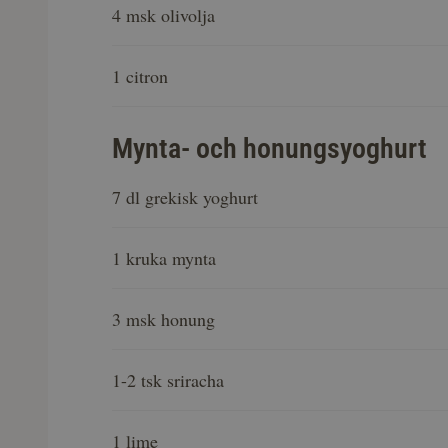
4 msk olivolja
1 citron
Mynta- och honungsyoghurt
7 dl grekisk yoghurt
1 kruka mynta
3 msk honung
1-2 tsk sriracha
1 lime