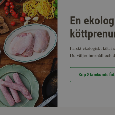
En ekolog
köttprenu
Färskt ekologiskt kött f
Du väljer innehåll och d
Köp Stamkundslåd