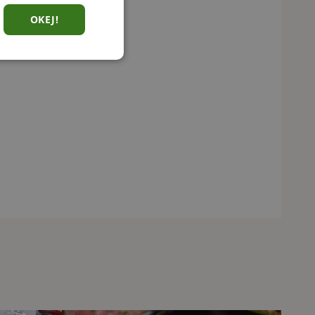
OKEJ!