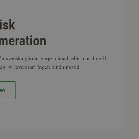
isk
meration
rån svenska gårdar varje månad, eller när du vill.
ag, vi levererar! Ingen bindningstid.
an