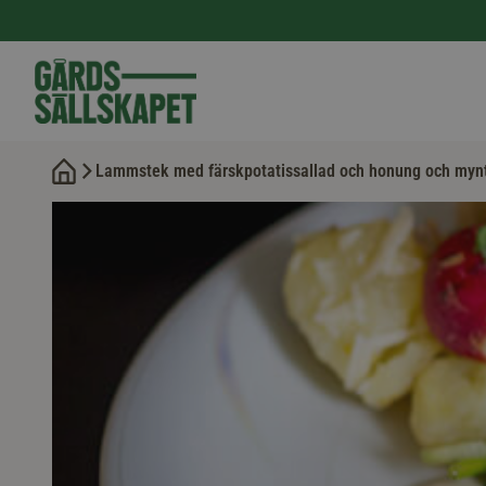
Lammstek med färskpotatissallad och honung och myn