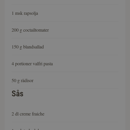
1 msk rapsolja
200 g coctailtomater
150 g blandsallad
4 portioner valfri pasta
50 g rädisor
Sås
2 dl creme fraiche