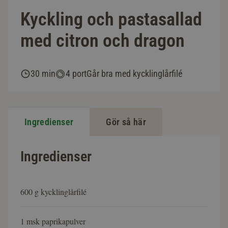
Kyckling och pastasallad
med citron och dragon
30 min
4 port
Går bra med kycklinglårfilé
Ingredienser
Gör så här
Ingredienser
600 g kycklinglårfilé
1 msk paprikapulver