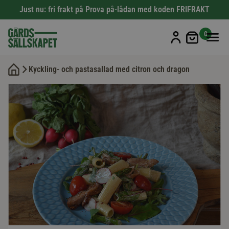
Just nu: fri frakt på Prova på-lådan med koden FRIFRAKT
Min kun
0
Kyckling- och pastasallad med citron och dragon