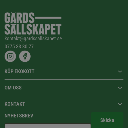
kontakt@gardssallskapet.se
0775 33 30 77
KÖP EKOKÖTT
OM OSS
KONTAKT
NYHETSBREV
Skicka