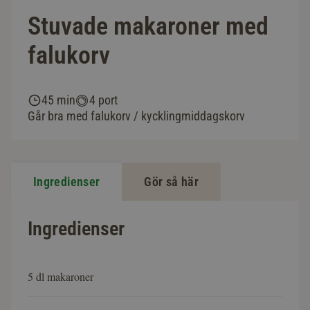
Stuvade makaroner med
falukorv
45 min
4 port
Går bra med falukorv / kycklingmiddagskorv
Ingredienser
Gör så här
Ingredienser
5 dl makaroner