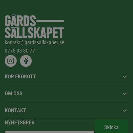
kontakt@gardssallskapet.se
0775 33 30 77
KÖP EKOKÖTT
OM OSS
KONTAKT
NYHETSBREV
Skicka