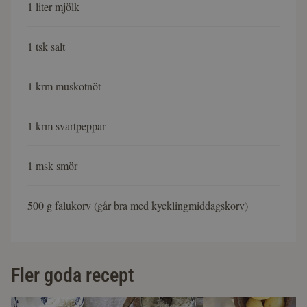
1 liter mjölk
1 tsk salt
1 krm muskotnöt
1 krm svartpeppar
1 msk smör
500 g falukorv (går bra med kycklingmiddagskorv)
Fler goda recept