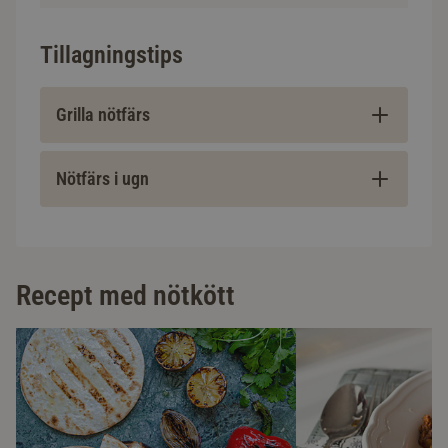
Tillagningstips
Grilla nötfärs
Nötfärs i ugn
Recept med nötkött