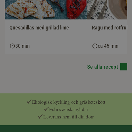
Ragu med rotfrukte
Quesadillas med grillad lime
30 min
ca 45 min
Se alla recept
Ekologisk kyckling och gräsbeteskött
Från svenska gårdar
Leverans hem till din dörr