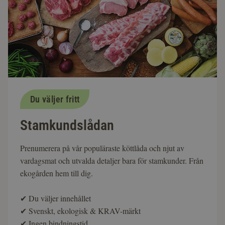
Du väljer fritt
Stamkundslådan
Prenumerera på vår populäraste köttlåda och njut av
vardagsmat och utvalda detaljer bara för stamkunder. Från
ekogården hem till dig.
✔
Du väljer innehållet
✔
Svenskt, ekologisk & KRAV-märkt
✔
Ingen bindningstid