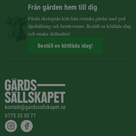
Från gården hem till dig
Färskt ekologiskt kött från svenska gårdar med god
djurhållning och hemleverans. Beställ en köttlåda idag
och smaka skillnaden!
Beställ en köttlåda idag!
kontakt@gardssallskapet.se
0775 33 30 77