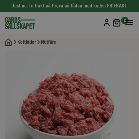
Just nu: fri frakt på Prova på-lådan med koden FRIFRAKT
Min kun
0
Köttlådor
Nötfärs