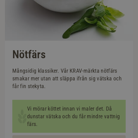
Nötfärs
Mångsidig klassiker. Vår KRAV-märkta nötfärs
smakar mer utan att släppa ifrån sig vätska och
får fin stekyta.
Vi mörar köttet innan vi maler det. Då
dunstar vätska och du får mindre vattnig
färs.