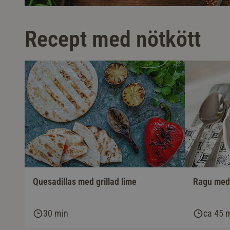
Recept med nötkött
Ragu med 
Quesadillas med grillad lime
30 min
ca 45 