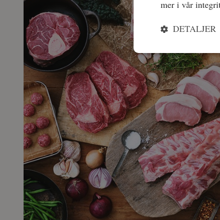
mer i vår integri
DETALJER