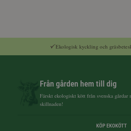
Ekologisk kyckling och gräsbetes
Från gården hem till dig
Färskt ekologiskt kött från svenska gårdar
skillnaden!
KÖP EKOKÖTT