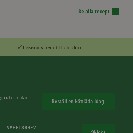
Se alla recept
Leverans hem till din dörr
dag och smaka
Beställ en köttlåda idag!
NYHETSBREV
Skicka