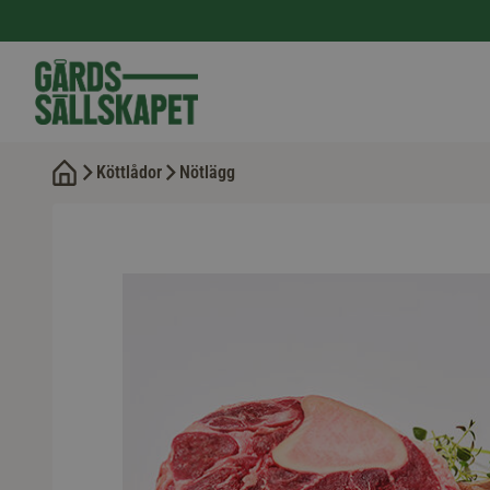
Köttlådor
Nötlägg