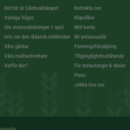
n
Det här är Gårdssällskapet
Kontakta oss
Vanliga frågor
Köpvillkor
Om momssänkningen 1 april
Mitt konto
Info om den rådande köttbristen
Bli ambassadör
Våra gårdar
Föreningsförsäljning
Våra mathantverkare
Tillgänglighetsutlåtande
Varför eko?
För restauranger & skolor
Press
Jobba hos oss
örbehålls.