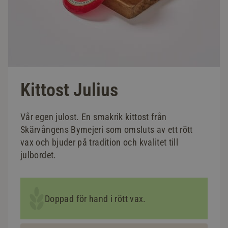
Kittost Julius
Vår egen julost. En smakrik kittost från
Skärvångens Bymejeri som omsluts av ett rött
vax och bjuder på tradition och kvalitet till
julbordet.
Doppad för hand i rött vax.