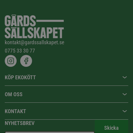
kontakt@gardssallskapet.se
0775 33 30 77
KÖP EKOKÖTT
OM OSS
KONTAKT
NYHETSBREV
Skicka