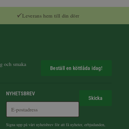
Leverans hem till din dörr
dag och smaka
Beställ en köttlåda idag!
NYHETSBREV
Skicka
Signa upp på vårt nyhetsbrev för att få nyheter, erbjudanden,