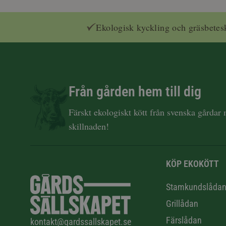
Ekologisk kyckling och gräsbetes
Från gården hem till dig
Färskt ekologiskt kött från svenska gårdar
skillnaden!
KÖP EKOKÖTT
Stamkundslåda
Grillådan
Färslådan
kontakt@gardssallskapet.se