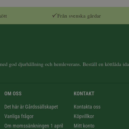
kött
Från svenska gårdar
 med god djurhållning och hemleverans. Beställ en köttlåda i
OM OSS
KONTAKT
n
Det här är Gårdssällskapet
Kontakta oss
Vanliga frågor
Köpvillkor
Om momssänkningen 1 april
Mitt konto