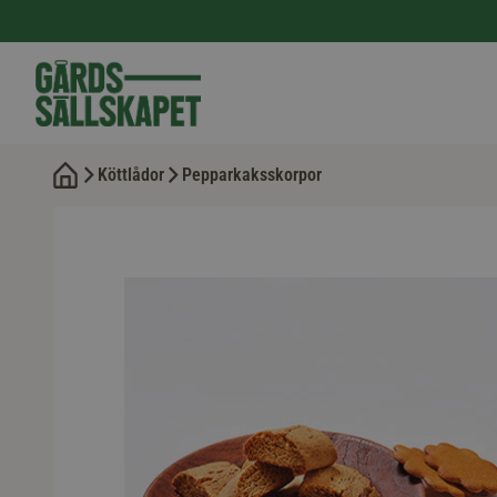
Köttlådor
Pepparkaksskorpor