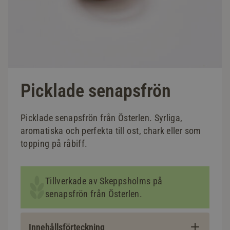
Picklade senapsfrön
Picklade senapsfrön från Österlen. Syrliga,
aromatiska och perfekta till ost, chark eller som
topping på råbiff.
Tillverkade av Skeppsholms på
senapsfrön från Österlen.
Innehållsförteckning