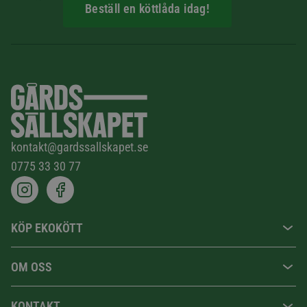
Beställ en köttlåda idag!
kontakt@gardssallskapet.se
0775 33 30 77
KÖP EKOKÖTT
OM OSS
KONTAKT