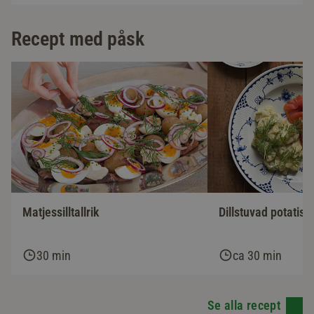
Recept med påsk
Matjessilltallrik
Dillstuvad potatis 
30 min
ca 30 min
Se alla recept