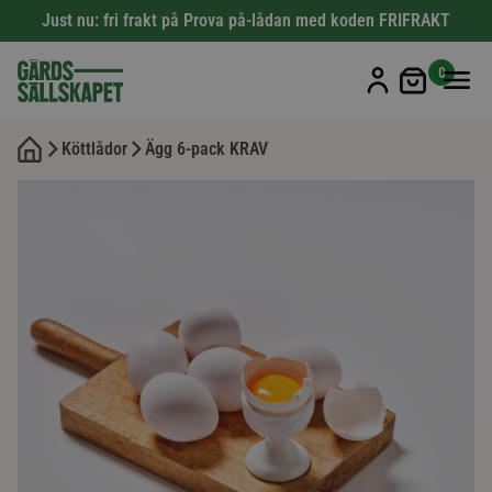
Just nu: fri frakt på Prova på-lådan med koden FRIFRAKT
Min kun
0
Köttlådor
Ägg 6-pack KRAV