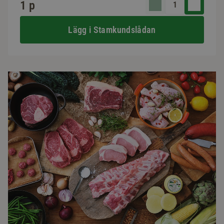
1 p
Lägg i Stamkundslådan