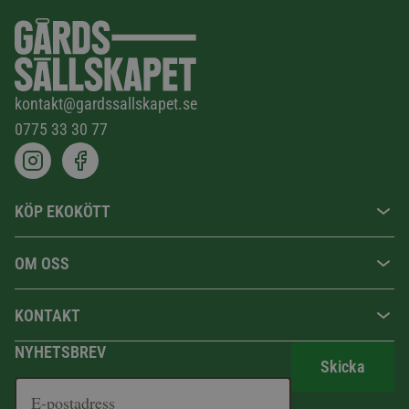
kontakt@gardssallskapet.se
0775 33 30 77
KÖP EKOKÖTT
OM OSS
KONTAKT
NYHETSBREV
Skicka