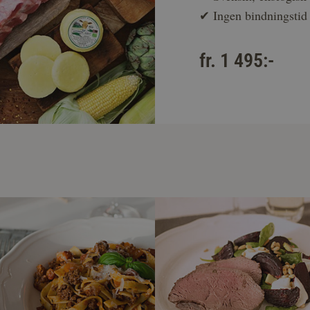
✔
Ingen bindningstid
fr. 1 495:-