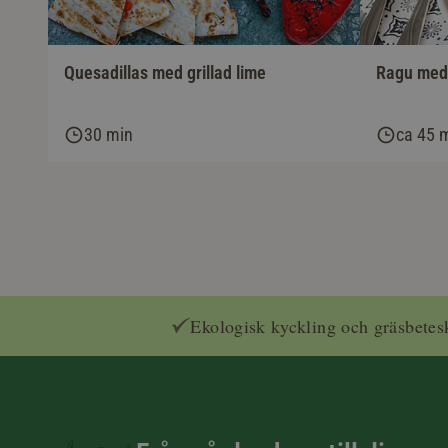
Ragu med 
Quesadillas med grillad lime
30 min
ca 45 
Ekologisk kyckling och gräsbetes