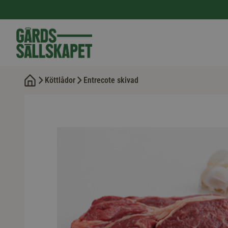
Köttlådor
Entrecote skivad