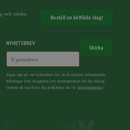
dag och smaka
Beställ en köttlåda idag!
NYHETSBREV
Skicka
Signa upp på vårt nyhetsbrev för att få nyheter, erbjudanden,
hälsningar från ekogården och matinspiration till din inkorg.
Genom att registrera dig godkänner du vår
integritetspolicy
.