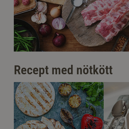
Recept med nötkött