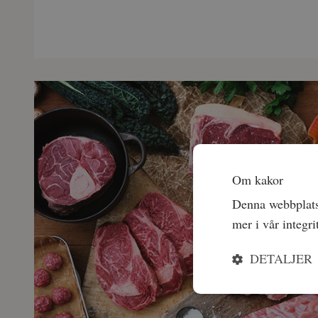
Om kakor
Denna webbplats 
mer i vår integri
DETALJER