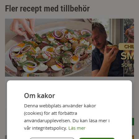
Fler recept med tillbehör
Matjesilltallrik
Chilibeasmör
Om kakor
30 min
30 min
Denna webbplats använder kakor
(cookies) för att förbättra
användarupplevelsen. Du kan läsa mer i
Se alla recept
vår integritetspolicy.
Läs mer