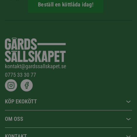
Beställ en köttlåda idag!
kontakt@gardssallskapet.se
0775 33 30 77
KÖP EKOKÖTT
OM OSS
KONTAKT