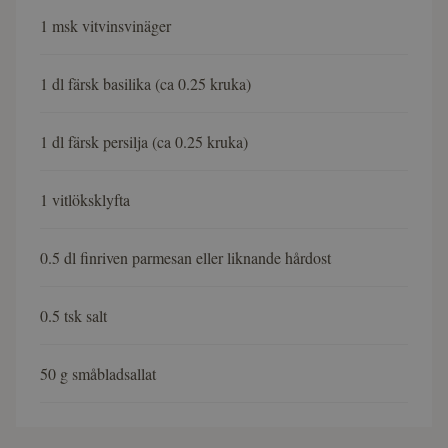
1 msk vitvinsvinäger
1 dl färsk basilika (ca 0.25 kruka)
1 dl färsk persilja (ca 0.25 kruka)
1 vitlöksklyfta
0.5 dl finriven parmesan eller liknande hårdost
0.5 tsk salt
50 g småbladsallat