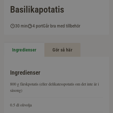
Basilikapotatis
30 min
4 port
Går bra med tillbehör
Ingredienser
Gör så här
Ingredienser
800 g färskpotatis (eller delikatesspotatis om det inte är i
säsong)
0.5 dl olivolja