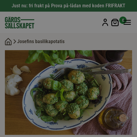
Just nu: fri frakt på Prova på-lådan med koden FRIFRAKT
Min kun
0
Josefins basilikapotatis