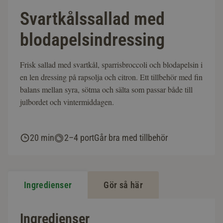
Svartkålssallad med
blodapelsindressing
Frisk sallad med svartkål, sparrisbroccoli och blodapelsin i
en len dressing på rapsolja och citron. Ett tillbehör med fin
balans mellan syra, sötma och sälta som passar både till
julbordet och vintermiddagen.
20 min
2–4 port
Går bra med tillbehör
Ingredienser
Gör så här
Ingredienser