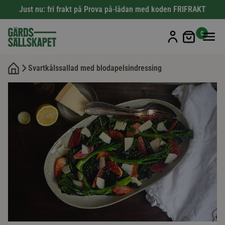
Just nu: fri frakt på Prova på-lådan med koden FRIFRAKT
Min kun
0
Svartkålssallad med blodapelsindressing