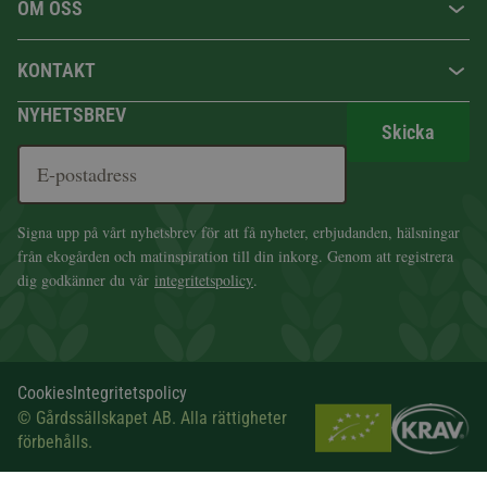
OM OSS
KONTAKT
NYHETSBREV
Skicka
Signa upp på vårt nyhetsbrev för att få nyheter, erbjudanden, hälsningar
från ekogården och matinspiration till din inkorg. Genom att registrera
dig godkänner du vår
integritetspolicy
.
Cookies
Integritetspolicy
© Gårdssällskapet AB. Alla rättigheter
förbehålls.