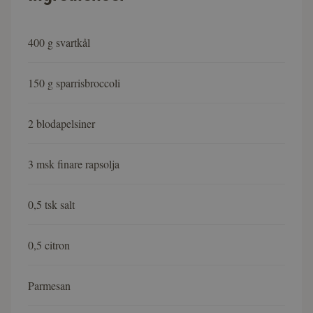
400 g svartkål
150 g sparrisbroccoli
2 blodapelsiner
3 msk finare rapsolja
0,5 tsk salt
0,5 citron
Parmesan