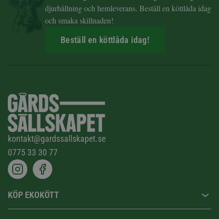
djurhållning och hemleverans. Beställ en köttlåda idag
och smaka skillnaden!
Beställ en köttlåda idag!
kontakt@gardssallskapet.se
0775 33 30 77
KÖP EKOKÖTT