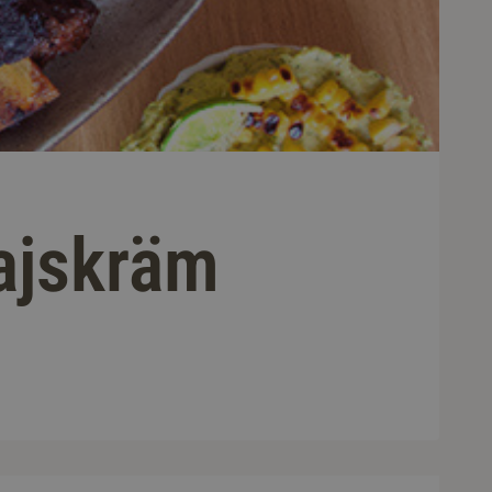
ajskräm