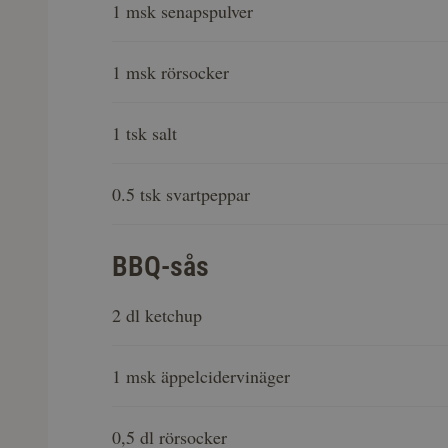
1 msk senapspulver
1 msk rörsocker
1 tsk salt
0.5 tsk svartpeppar
BBQ-sås
2 dl ketchup
1 msk äppelcidervinäger
0,5 dl rörsocker