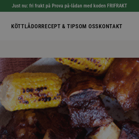
Just nu: fri frakt på Prova på-lådan med koden FRIFRAKT
KÖTTLÅDOR
RECEPT & TIPS
OM OSS
KONTAKT