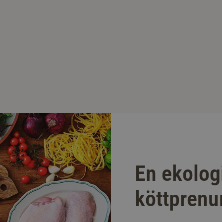
En ekolog
köttprenu