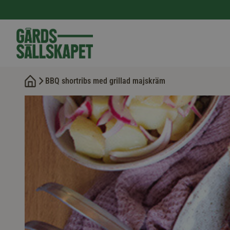
BBQ shortribs med grillad majskräm