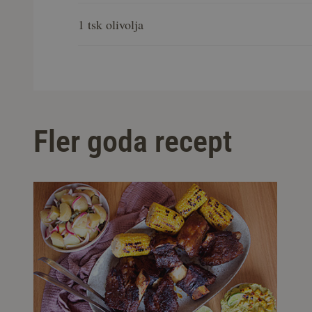
1 tsk olivolja
Fler goda recept