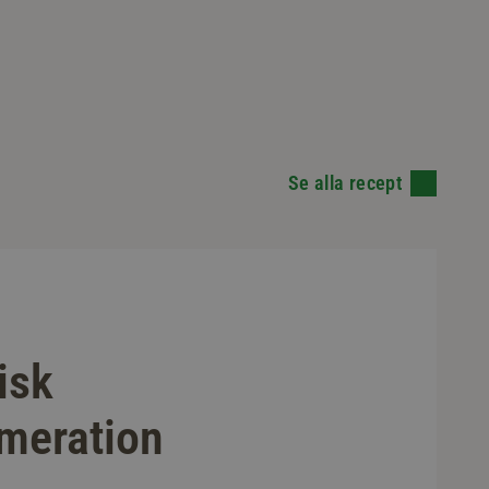
Se alla recept
isk
meration