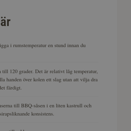
är
ligga i rumstemperatur en stund innan du
g.
 till 120 grader. Det är relativt låg temperatur,
la handen över kolen ett slag utan att vilja dra
det färdigt.
serna till BBQ-såsen i en liten kastrull och
 sirapsliknande konsistens.