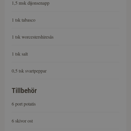
1,5 msk dijonsenapp
1 tsk tabasco
1 tsk worcestershiresås
1 tsk salt
0,5 tsk svartpeppar
Tillbehör
6 port potatis
6 skivor ost