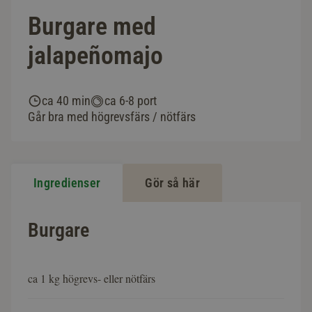
Burgare med
jalapeñomajo
ca 40 min
ca 6-8 port
Går bra med högrevsfärs / nötfärs
Ingredienser
Gör så här
Burgare
ca 1 kg högrevs- eller nötfärs