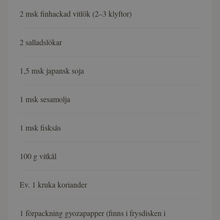
2 msk finhackad vitlök (2–3 klyftor)
2 salladslökar
1,5 msk japansk soja
1 msk sesamolja
1 msk fisksås
100 g vitkål
Ev. 1 kruka koriander
1 förpackning gyozapapper (finns i frysdisken i