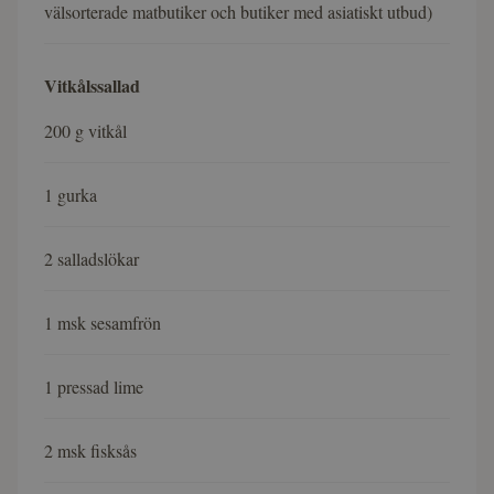
välsorterade matbutiker och butiker med asiatiskt utbud)
Vitkålssallad
200 g vitkål
1 gurka
2 salladslökar
1 msk sesamfrön
1 pressad lime
2 msk fisksås