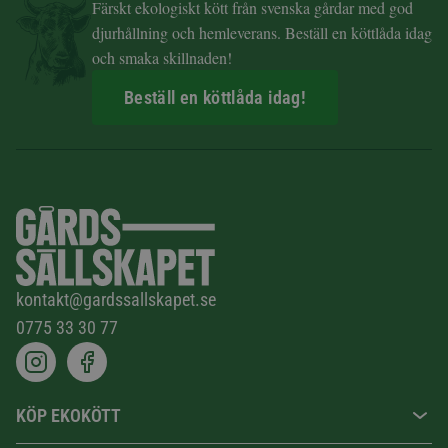
Färskt ekologiskt kött från svenska gårdar med god
djurhållning och hemleverans. Beställ en köttlåda idag
och smaka skillnaden!
Beställ en köttlåda idag!
kontakt@gardssallskapet.se
0775 33 30 77
KÖP EKOKÖTT