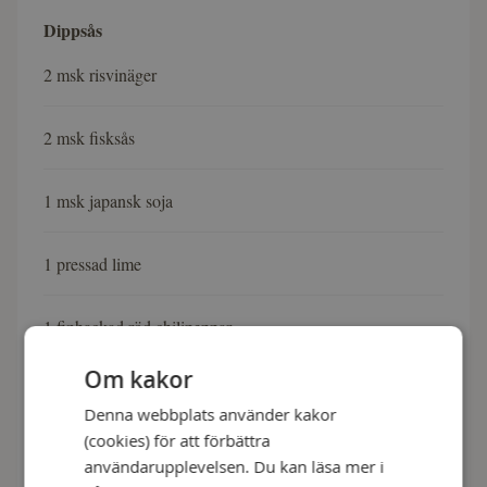
Dippsås
2 msk risvinäger
2 msk fisksås
1 msk japansk soja
1 pressad lime
1 finhackad röd chilipeppar
Om kakor
2 msk finhackad ingefära
Denna webbplats använder kakor
(cookies) för att förbättra
användarupplevelsen. Du kan läsa mer i