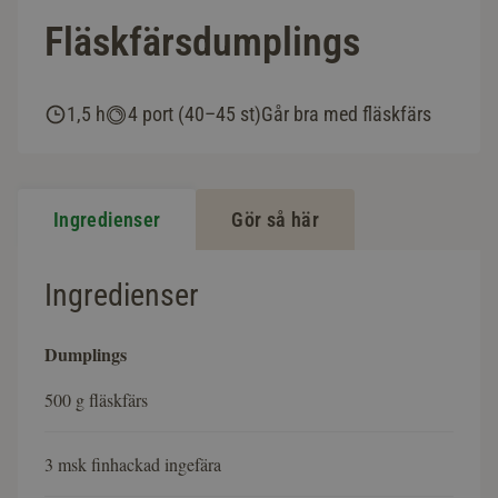
Fläskfärsdumplings
1,5 h
4 port (40–45 st)
Går bra med fläskfärs
Ingredienser
Gör så här
Ingredienser
Dumplings
500 g fläskfärs
3 msk finhackad ingefära