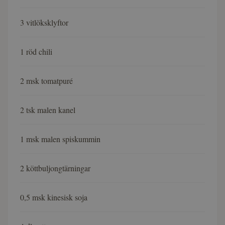
3 vitlöksklyftor
1 röd chili
2 msk tomatpuré
2 tsk malen kanel
1 msk malen spiskummin
2 köttbuljongtärningar
0,5 msk kinesisk soja