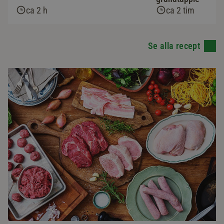
ca 2 h
ca 2 tim
Se alla recept