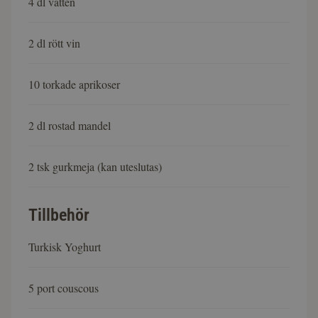
4 dl vatten
2 dl rött vin
10 torkade aprikoser
2 dl rostad mandel
2 tsk gurkmeja (kan uteslutas)
Tillbehör
Turkisk Yoghurt
5 port couscous