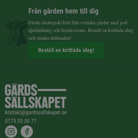
Från gården hem till dig
Färskt ekologiskt kött från svenska gårdar med god
djurhållning och hemleverans. Beställ en köttlåda idag
och smaka skillnaden!
Beställ en köttlåda idag!
kontakt@gardssallskapet.se
0775 33 30 77