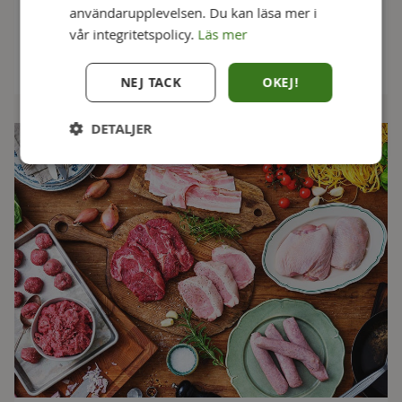
användarupplevelsen. Du kan läsa mer i
1 msk torkad dragon
vår integritetspolicy.
Läs mer
NEJ TACK
OKEJ!
DETALJER