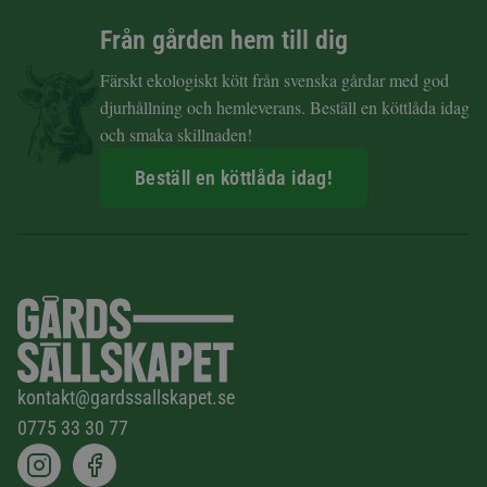
Från gården hem till dig
Färskt ekologiskt kött från svenska gårdar med god
djurhållning och hemleverans. Beställ en köttlåda idag
och smaka skillnaden!
Beställ en köttlåda idag!
kontakt@gardssallskapet.se
0775 33 30 77