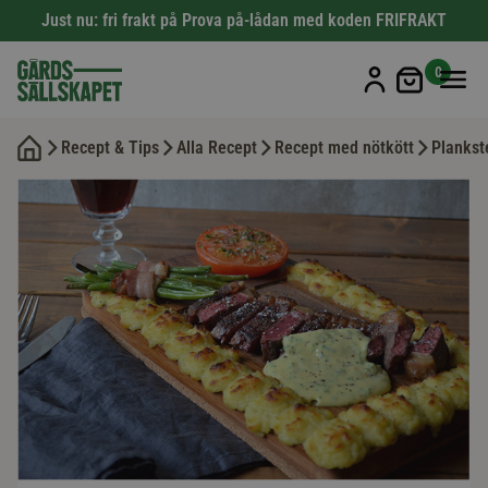
Just nu: fri frakt på Prova på-lådan med koden FRIFRAKT
Min kun
0
Recept & Tips
Alla Recept
Recept med nötkött
Plankst