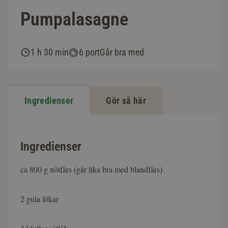
Pumpalasagne
1 h 30 min
6 port
Går bra med
Ingredienser
Gör så här
Ingredienser
ca 800 g nötfärs (går lika bra med blandfärs)
2 gula lökar