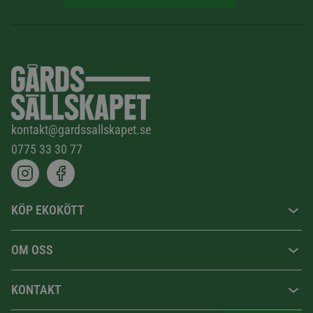
kontakt@gardssallskapet.se
0775 33 30 77
KÖP EKOKÖTT
OM OSS
KONTAKT