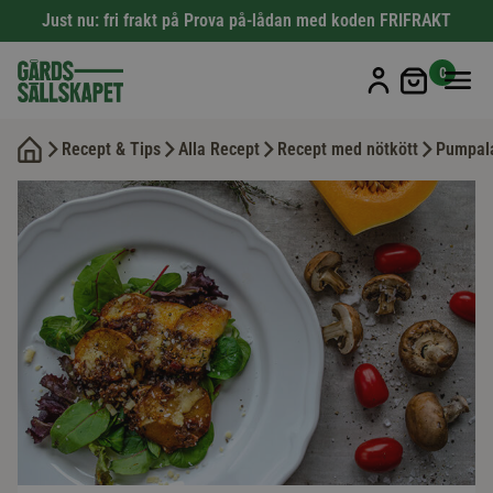
Just nu: fri frakt på Prova på-lådan med koden FRIFRAKT
Min kun
0
Recept & Tips
Alla Recept
Recept med nötkött
Pumpal