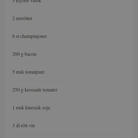
3 klyftor vitlök
2 morötter
6 st champinjoner
200 g bacon
5 msk tomatpure
250 g krossade tomater
1 msk kinesisk soja
3 dl rött vin