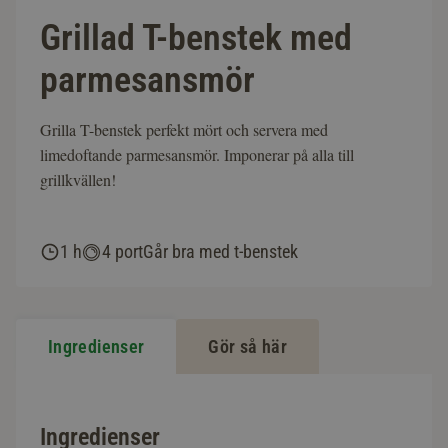
Grillad T-benstek med
parmesansmör
Grilla T-benstek perfekt mört och servera med
limedoftande parmesansmör. Imponerar på alla till
grillkvällen!
1 h
4 port
Går bra med t-benstek
Ingredienser
Gör så här
Ingredienser