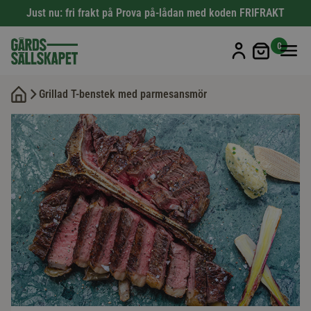
Just nu: fri frakt på Prova på-lådan med koden FRIFRAKT
Min kun
0
Grillad T-benstek med parmesansmör