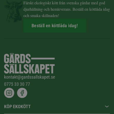
Färskt ekologiskt kött från svenska gårdar med god
djurhållning och hemleverans. Beställ en köttlåda idag
och smaka skillnaden!
Beställ en köttlåda idag!
kontakt@gardssallskapet.se
0775 33 30 77
KÖP EKOKÖTT