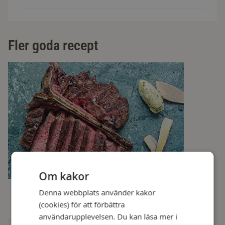
Fler goda recept
Om kakor
Denna webbplats använder kakor
Grillad T-benstek med parmesansmör
1 h
(cookies) för att förbättra
användarupplevelsen. Du kan läsa mer i