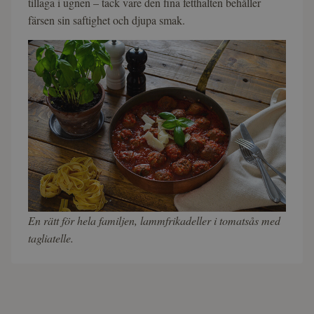
tillaga i ugnen – tack vare den fina fetthalten behåller
färsen sin saftighet och djupa smak.
En rätt för hela familjen, lammfrikadeller i tomatsås med
tagliatelle.