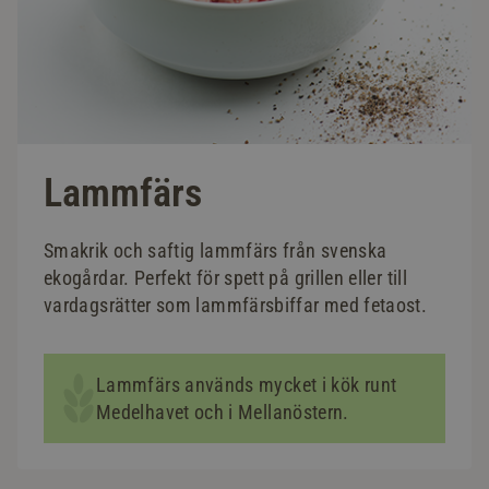
Lammfärs
Smakrik och saftig lammfärs från svenska
ekogårdar. Perfekt för spett på grillen eller till
vardagsrätter som lammfärsbiffar med fetaost.
Lammfärs används mycket i kök runt
Medelhavet och i Mellanöstern.