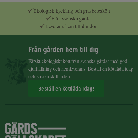
Ekologisk kyckling och gräsbeteskött
Från svenska gårdar
Leverans hem till din dörr
Från gården hem till dig
Färskt ekologiskt kött från svenska gårdar med god
djurhållning och hemleverans. Beställ en köttlåda idag
och smaka skillnaden!
Beställ en köttlåda idag!