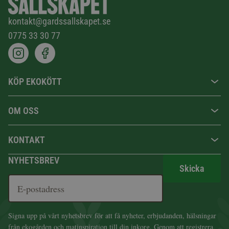
kontakt@gardssallskapet.se
0775 33 30 77
KÖP EKOKÖTT
OM OSS
KONTAKT
NYHETSBREV
Skicka
Signa upp på vårt nyhetsbrev för att få nyheter, erbjudanden, hälsningar
från ekogården och matinspiration till din inkorg. Genom att registrera