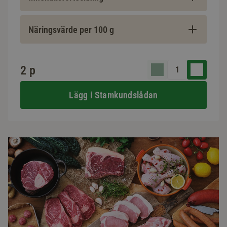
Näringsvärde per 100 g
2 p
Lägg i Stamkundslådan