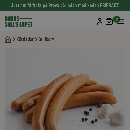
Just nu: fri frakt på Prova på-lådan med koden FRIFRAKT
Min kun
0
Köttlådor
Grillkorv