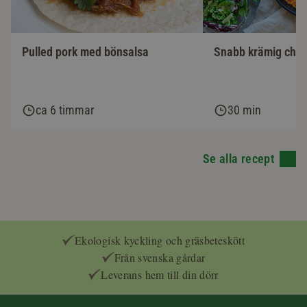
Pulled pork med bönsalsa
Snabb krämig chor
ca 6 timmar
30 min
Se alla recept
Ekologisk kyckling och gräsbeteskött
Från svenska gårdar
Leverans hem till din dörr