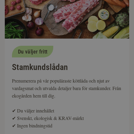
Du väljer fritt
Stamkundslådan
Prenumerera på vår populäraste köttlåda och njut av
vardagsmat och utvalda detaljer bara för stamkunder. Från
ekogården hem till dig.
✔
Du väljer innehållet
✔
Svenskt, ekologisk & KRAV-märkt
✔
Ingen bindningstid