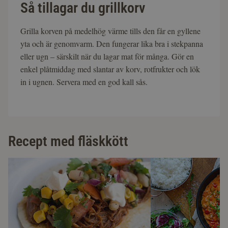
Så tillagar du grillkorv
Grilla korven på medelhög värme tills den får en gyllene
yta och är genomvarm. Den fungerar lika bra i stekpanna
eller ugn – särskilt när du lagar mat för många. Gör en
enkel plåtmiddag med slantar av korv, rotfrukter och lök
in i ugnen. Servera med en god kall sås.
Recept med fläskkött