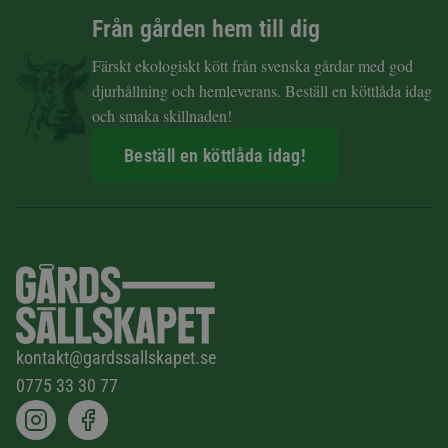
Från gården hem till dig
Färskt ekologiskt kött från svenska gårdar med god
djurhållning och hemleverans. Beställ en köttlåda idag
och smaka skillnaden!
Beställ en köttlåda idag!
kontakt@gardssallskapet.se
0775 33 30 77