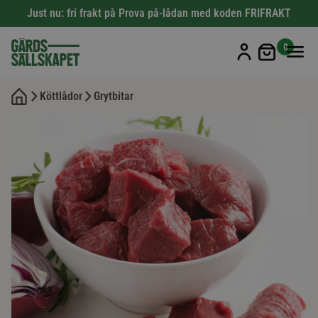
Just nu: fri frakt på Prova på-lådan med koden FRIFRAKT
Min kun
0
Köttlådor
Grytbitar