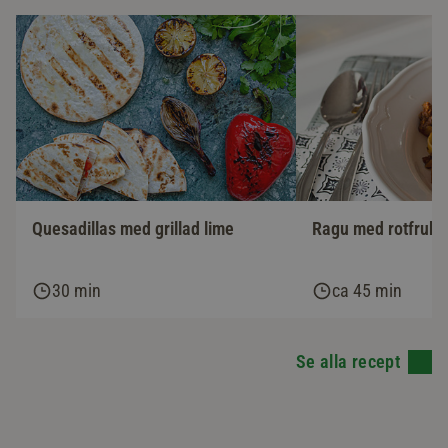
Ragu med rotfrukte
Quesadillas med grillad lime
30 min
ca 45 min
Se alla recept