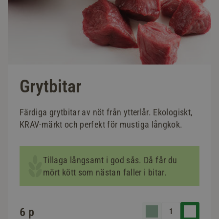
Grytbitar
Färdiga grytbitar av nöt från ytterlår. Ekologiskt,
KRAV-märkt och perfekt för mustiga långkok.
Tillaga långsamt i god sås. Då får du
mört kött som nästan faller i bitar.
6 p