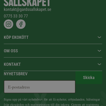
kontakt@gardssallskapet.se
0775 33 30 77
KÖP EKOKÖTT
OM OSS
KONTAKT
NYHETSBREV
Skicka
Signa upp på vårt nyhetsbrev för att få nyheter, erbjudanden, hälsningar
från ekogården och matinspiration till din inkorg. Genom att registrera