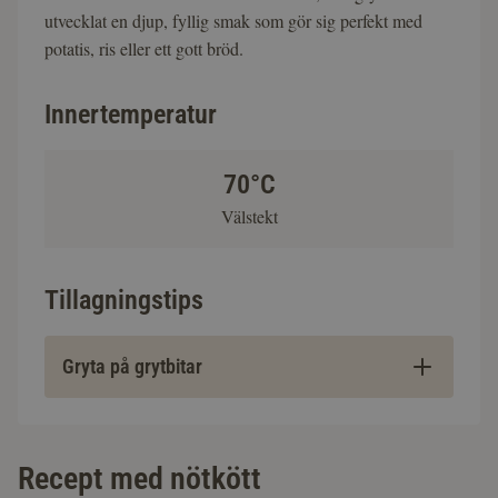
utvecklat en djup, fyllig smak som gör sig perfekt med
potatis, ris eller ett gott bröd.
Innertemperatur
70°C
Välstekt
Tillagningstips
Gryta på grytbitar
Recept med nötkött