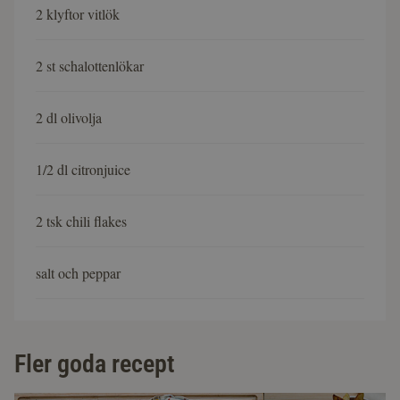
2 klyftor vitlök
2 st schalottenlökar
2 dl olivolja
1/2 dl citronjuice
2 tsk chili flakes
salt och peppar
Fler goda recept