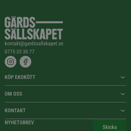
kontakt@gardssallskapet.se
0775 33 30 77
KÖP EKOKÖTT
OM OSS
KONTAKT
NYHETSBREV
Skicka