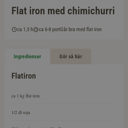
Flat iron med chimichurri
ca 1,5 h
ca 6-8 port
Går bra med flat iron
Ingredienser
Gör så här
Flatiron
ca 1 kg flat iron
1/2 dl soja