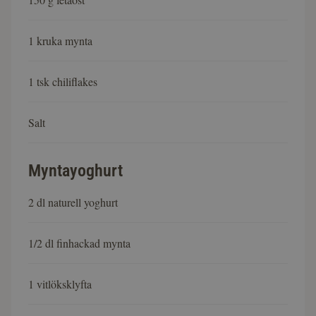
1 kruka mynta
1 tsk chiliflakes
Salt
Myntayoghurt
2 dl naturell yoghurt
1/2 dl finhackad mynta
1 vitlöksklyfta