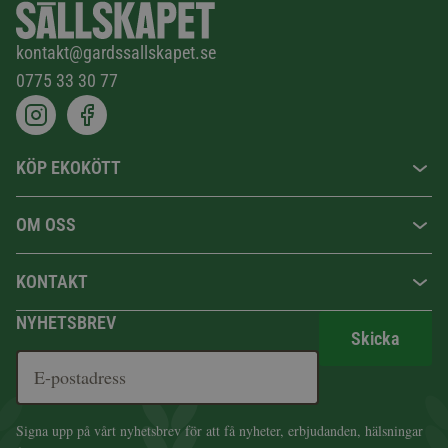
kontakt@gardssallskapet.se
0775 33 30 77
KÖP EKOKÖTT
OM OSS
KONTAKT
NYHETSBREV
Skicka
Signa upp på vårt nyhetsbrev för att få nyheter, erbjudanden, hälsningar