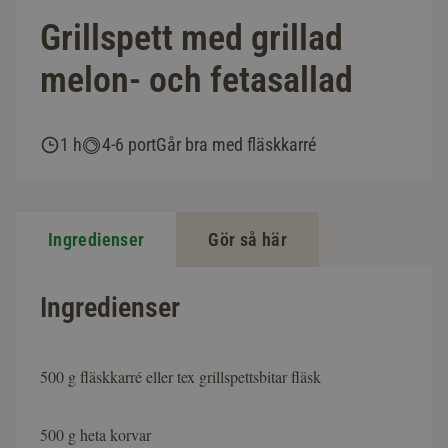
Grillspett med grillad
melon- och fetasallad
1 h
4-6 port
Går bra med fläskkarré
Ingredienser
Gör så här
Ingredienser
500 g fläskkarré eller tex grillspettsbitar fläsk
500 g heta korvar