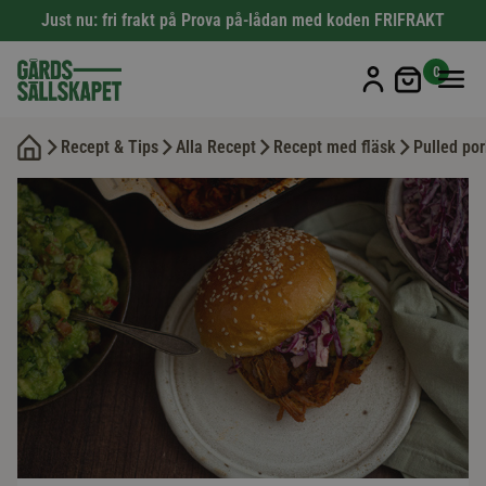
Just nu: fri frakt på Prova på-lådan med koden FRIFRAKT
Min kun
0
Recept & Tips
Alla Recept
Recept med fläsk
Pulled po