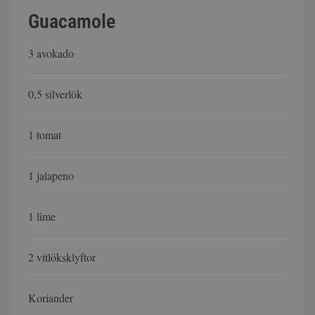
Guacamole
3 avokado
0,5 silverlök
1 tomat
1 jalapeno
1 lime
2 vitlöksklyftor
Koriander