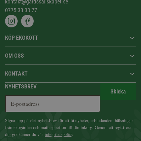
kontakt@gardssallskapet.se
0775 33 30 77
KÖP EKOKÖTT
OM OSS
KONTAKT
NYHETSBREV
Skicka
Signa upp på vårt nyhetsbrev för att få nyheter, erbjudanden, hälsningar
från ekogården och matinspiration till din inkorg. Genom att registrera
dig godkänner du vår
integritetspolicy
.