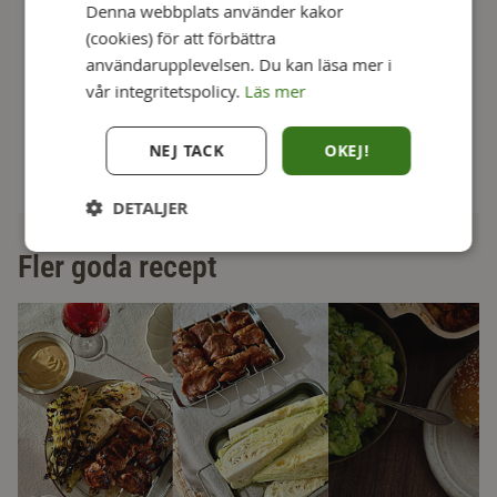
Denna webbplats använder kakor
(cookies) för att förbättra
Salt
användarupplevelsen. Du kan läsa mer i
vår integritetspolicy.
Läs mer
Peppar
NEJ TACK
OKEJ!
DETALJER
Fler goda recept