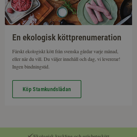
En ekologisk köttprenumeration
Färskt ekologiskt kött från svenska gårdar varje månad,
eller när du vill. Du väljer innehåll och dag, vi levererar!
Ingen bindningstid.
Köp Stamkundslådan
Ekologisk kyckling och gräsbeteskött