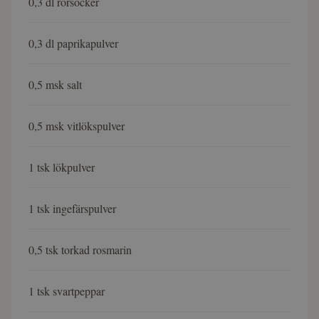
0,3 dl rörsocker
0,3 dl paprikapulver
0,5 msk salt
0,5 msk vitlökspulver
1 tsk lökpulver
1 tsk ingefärspulver
0,5 tsk torkad rosmarin
1 tsk svartpeppar