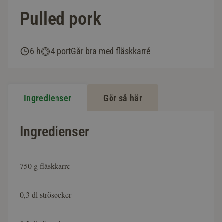
Pulled pork
6 h
4 port
Går bra med fläskkarré
Ingredienser
Gör så här
Ingredienser
750 g fläskkarre
0,3 dl strösocker