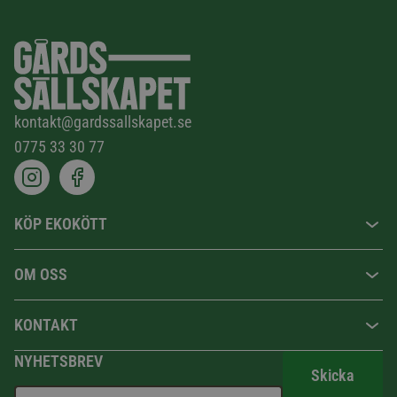
kontakt@gardssallskapet.se
0775 33 30 77
KÖP EKOKÖTT
OM OSS
KONTAKT
NYHETSBREV
Skicka