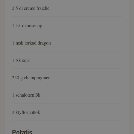
2.5 dl creme fraiche
1 tsk dijonsenap
1 msk torkad dragon
1 tsk soja
250 g champinjoner
1 schalottenlök
2 klyftor vitlök
Potatis