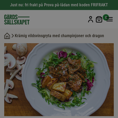
Just nu: fri frakt på Prova på-lådan med koden FRIFRAKT
Min kun
0
Krämig vildsvinsgryta med champinjoner och dragon