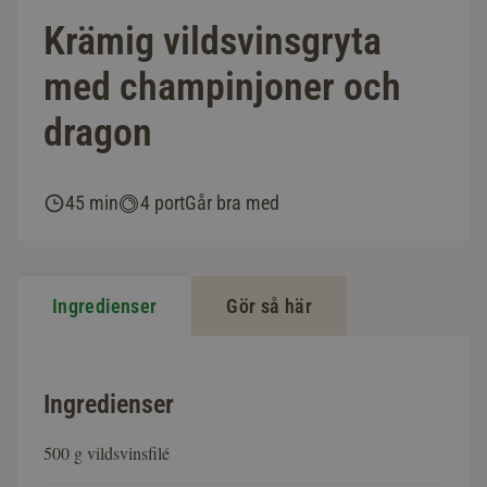
Krämig vildsvinsgryta
med champinjoner och
dragon
45 min
4 port
Går bra med
Ingredienser
Gör så här
Ingredienser
500 g vildsvinsfilé