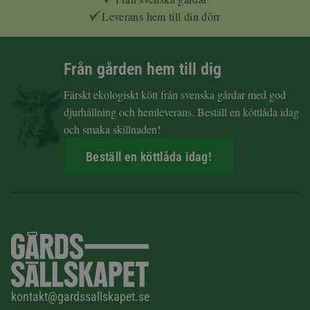
Leverans hem till din dörr
Från gården hem till dig
Färskt ekologiskt kött från svenska gårdar med god
djurhållning och hemleverans. Beställ en köttlåda idag
och smaka skillnaden!
Beställ en köttlåda idag!
kontakt@gardssallskapet.se