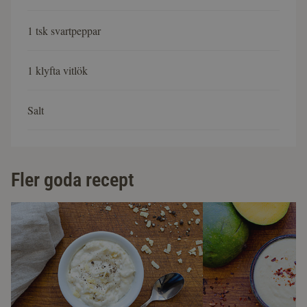
1 tsk svartpeppar
1 klyfta vitlök
Salt
Fler goda recept