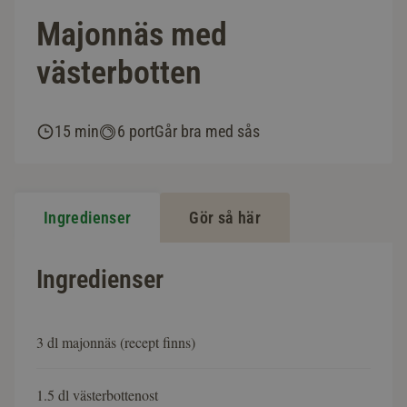
Majonnäs med
västerbotten
15 min
6 port
Går bra med sås
Ingredienser
Gör så här
Ingredienser
3 dl majonnäs (recept finns)
1.5 dl västerbottenost