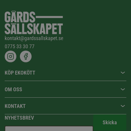
kontakt@gardssallskapet.se
0775 33 30 77
KÖP EKOKÖTT
OM OSS
KONTAKT
NYHETSBREV
Skicka