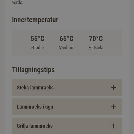
verde.
Innertemperatur
55°C
65°C
70°C
Blodig
Medium
Välstekt
Tillagningstips
Steka lammracks
Lammracks i ugn
Grilla lammracks