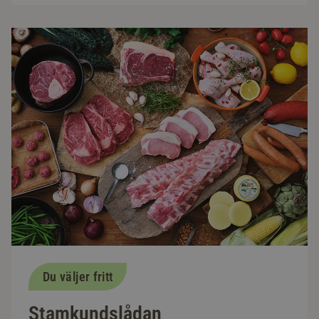
Du väljer fritt
Stamkundslådan