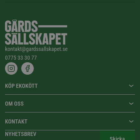
kontakt@gardssallskapet.se
0775 33 30 77
KÖP EKOKÖTT
OM OSS
KONTAKT
NYHETSBREV
Skicka