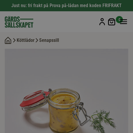
Just nu: fri frakt på Prova på-lådan med koden FRIFRAKT
Min kun
0
Köttlådor
Senapssill