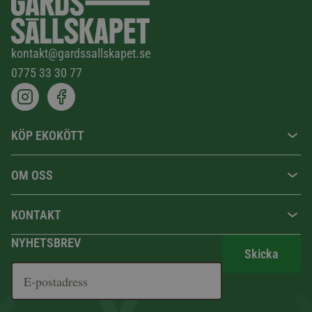
kontakt@gardssallskapet.se
0775 33 30 77
KÖP EKOKÖTT
OM OSS
KONTAKT
NYHETSBREV
Skicka