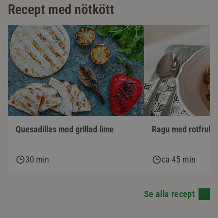
Recept med nötkött
Ragu med rotfrukte
Quesadillas med grillad lime
30 min
ca 45 min
Se alla recept