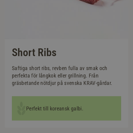
Short Ribs
Saftiga short ribs, revben fulla av smak och
perfekta för långkok eller grillning. Från
gräsbetande nötdjur på svenska KRAV-gårdar.
Perfekt till koreansk galbi.