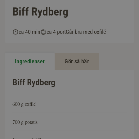
Biff Rydberg
ca 40 min
ca 4 port
Går bra med oxfilé
Ingredienser
Gör så här
Biff Rydberg
600 g oxfilé
700 g potatis