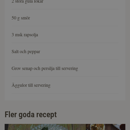
2 stora gula lökar
50 g smör
3 msk rapsolja
Salt och peppar
Grov senap och persilja till servering
Äggulor till servering
Fler goda recept