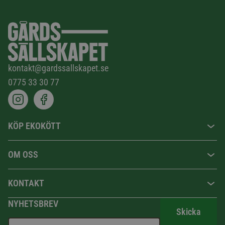
kontakt@gardssallskapet.se
0775 33 30 77
KÖP EKOKÖTT
OM OSS
KONTAKT
NYHETSBREV
Skicka