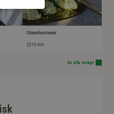
Chimichurrismör
10 min
Se alla recept
isk