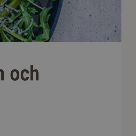
n och