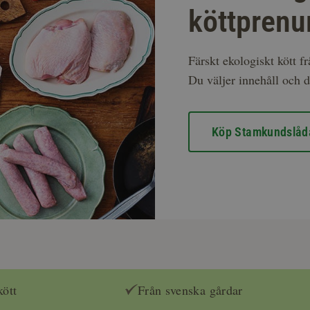
köttprenu
Färskt ekologiskt kött f
Du väljer innehåll och d
Köp Stamkundslåd
kött
Från svenska gårdar