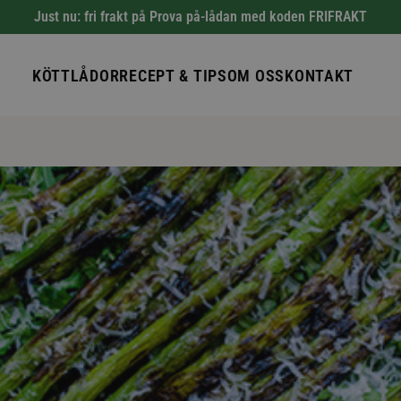
Just nu: fri frakt på Prova på-lådan med koden FRIFRAKT
KÖTTLÅDOR
RECEPT & TIPS
OM OSS
KONTAKT