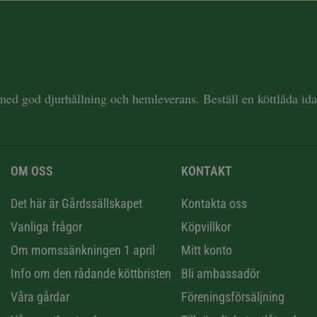
 med god djurhållning och hemleverans. Beställ en köttlåda i
OM OSS
KONTAKT
n
Det här är Gårdssällskapet
Kontakta oss
Vanliga frågor
Köpvillkor
Om momssänkningen 1 april
Mitt konto
Info om den rådande köttbristen
Bli ambassadör
Våra gårdar
Föreningsförsäljning