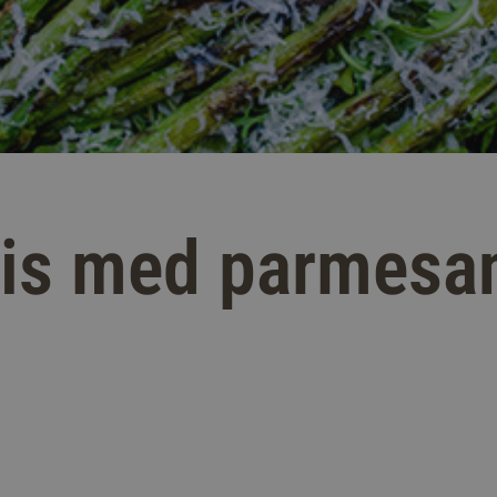
rris med parmesa