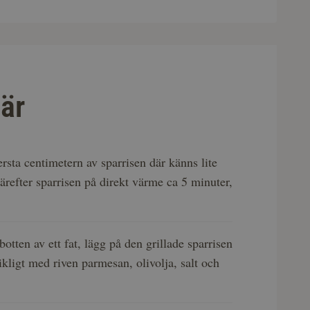
är
rsta centimetern av sparrisen där känns lite
därefter sparrisen på direkt värme ca 5 minuter,
.
otten av ett fat, lägg på den grillade sparrisen
kligt med riven parmesan, olivolja, salt och