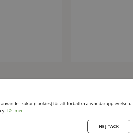
ör
nvänder kakor (cookies) för att förbättra användarupplevelsen. 
icy.
Läs mer
NEJ TACK