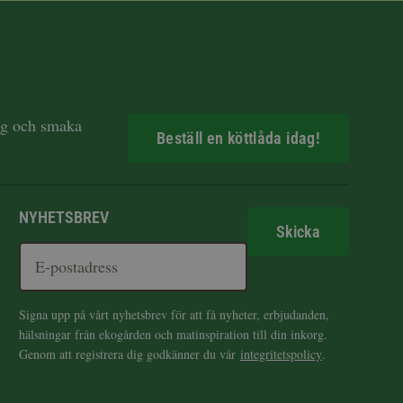
dag och smaka
Beställ en köttlåda idag!
NYHETSBREV
Skicka
Signa upp på vårt nyhetsbrev för att få nyheter, erbjudanden,
hälsningar från ekogården och matinspiration till din inkorg.
Genom att registrera dig godkänner du vår
integritetspolicy
.