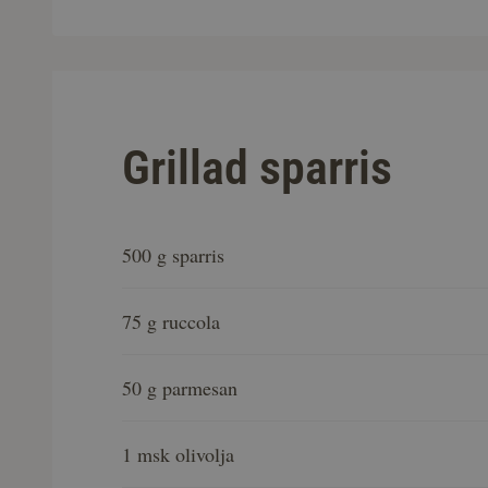
Grillad sparris
500 g sparris
75 g ruccola
50 g parmesan
1 msk olivolja