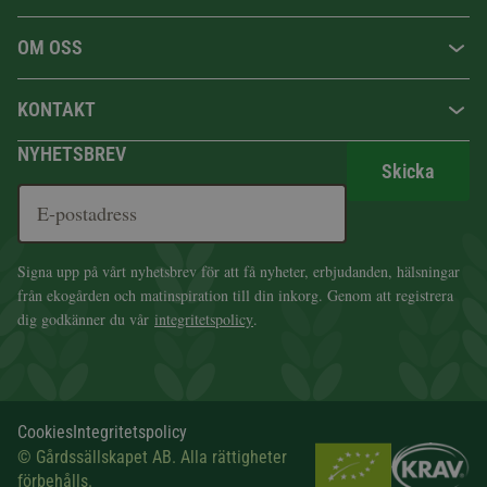
OM OSS
KONTAKT
NYHETSBREV
Skicka
Signa upp på vårt nyhetsbrev för att få nyheter, erbjudanden, hälsningar
från ekogården och matinspiration till din inkorg. Genom att registrera
dig godkänner du vår
integritetspolicy
.
Cookies
Integritetspolicy
© Gårdssällskapet AB. Alla rättigheter
förbehålls.