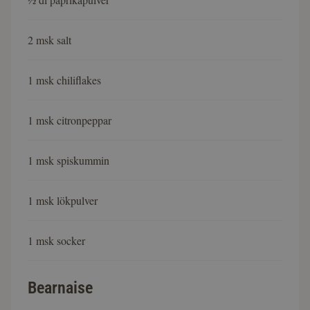
2 msk salt
1 msk chiliflakes
1 msk citronpeppar
1 msk spiskummin
1 msk lökpulver
1 msk socker
Bearnaise