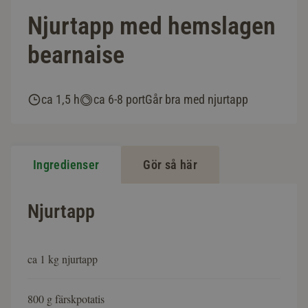
Njurtapp med hemslagen
bearnaise
ca 1,5 h
ca 6-8 port
Går bra med njurtapp
Ingredienser
Gör så här
Njurtapp
ca 1 kg njurtapp
800 g färskpotatis