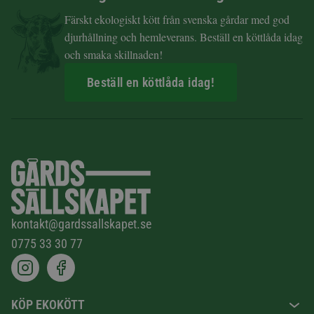
Färskt ekologiskt kött från svenska gårdar med god
djurhållning och hemleverans. Beställ en köttlåda idag
och smaka skillnaden!
Beställ en köttlåda idag!
kontakt@gardssallskapet.se
0775 33 30 77
KÖP EKOKÖTT