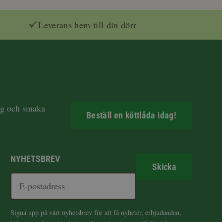
Leverans hem till din dörr
dag och smaka
Beställ en köttlåda idag!
NYHETSBREV
Skicka
Signa upp på vårt nyhetsbrev för att få nyheter, erbjudanden,