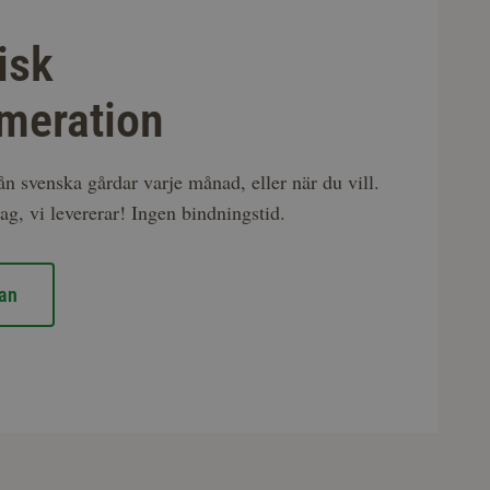
isk
meration
rån svenska gårdar varje månad, eller när du vill.
ag, vi levererar! Ingen bindningstid.
an