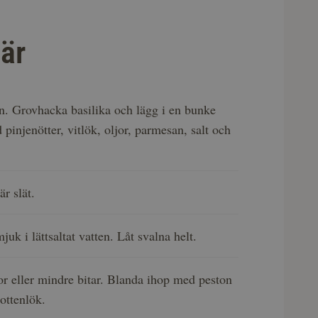
är
n. Grovhacka basilika och lägg i en bunke
pinjenötter, vitlök, oljor, parmesan, salt och
är slät.
uk i lättsaltat vatten. Låt svalna helt.
or eller mindre bitar. Blanda ihop med peston
ottenlök.