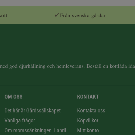
kött
Från svenska gårdar
 med god djurhållning och hemleverans. Beställ en köttlåda i
OM OSS
KONTAKT
n
Det här är Gårdssällskapet
Kontakta oss
Vanliga frågor
Köpvillkor
Om momssänkningen 1 april
Mitt konto