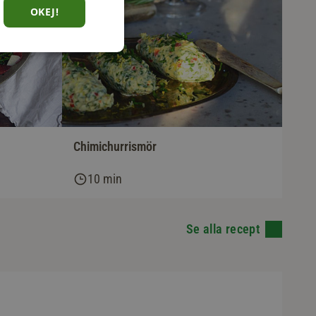
OKEJ!
Chimichurrismör
10 min
Se alla recept