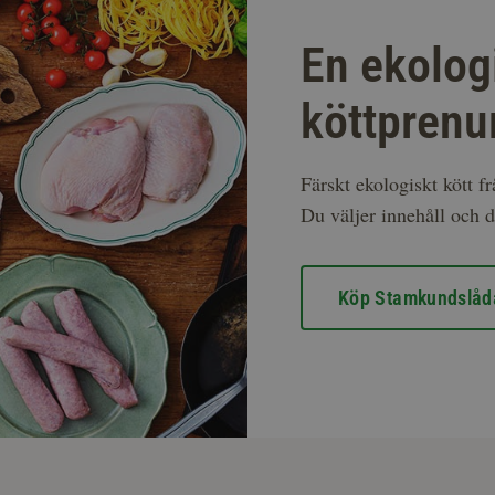
En ekolog
köttprenu
Färskt ekologiskt kött f
Du väljer innehåll och d
Köp Stamkundslåd