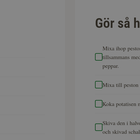
Gör så h
Mixa ihop pesto
tillsammans med 
peppar.
Mixa till peston 
Koka potatisen mj
Skiva den i halv
och skivad schal