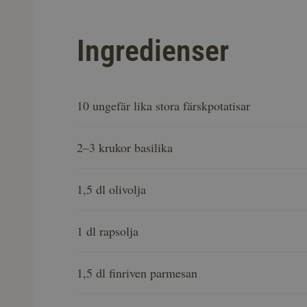
Ingredienser
10 ungefär lika stora färskpotatisar
2–3 krukor basilika
1,5 dl olivolja
1 dl rapsolja
1,5 dl finriven parmesan