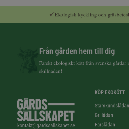
Ekologisk kyckling och gräsbetes
Från gården hem till dig
Färskt ekologiskt kött från svenska gårdar
skillnaden!
KÖP EKOKÖTT
Stamkundslåda
Grillådan
Färslådan
kontakt@gardssallskapet.se