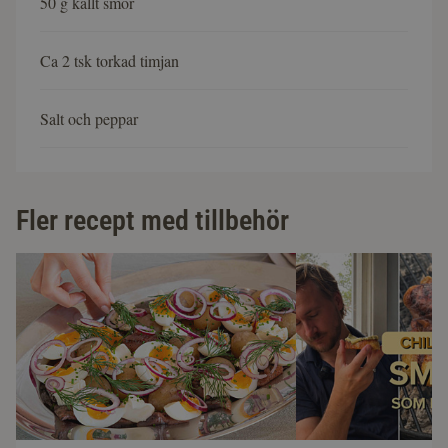
50 g kallt smör
Ca 2 tsk torkad timjan
Salt och peppar
Fler recept med tillbehör