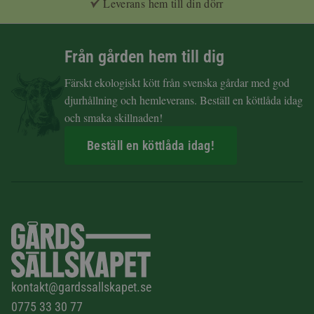
Leverans hem till din dörr
Från gården hem till dig
Färskt ekologiskt kött från svenska gårdar med god
djurhållning och hemleverans. Beställ en köttlåda idag
och smaka skillnaden!
Beställ en köttlåda idag!
kontakt@gardssallskapet.se
0775 33 30 77