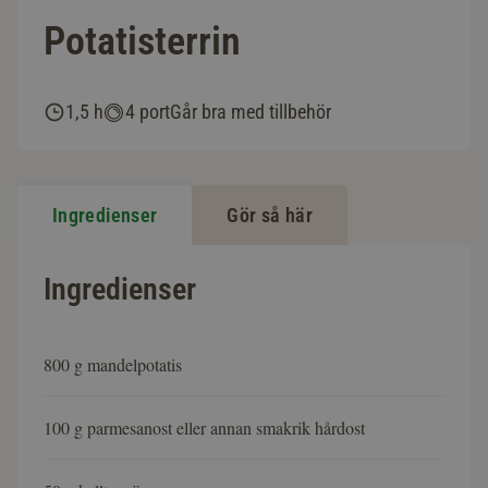
Potatisterrin
1,5 h
4 port
Går bra med tillbehör
Ingredienser
Gör så här
Ingredienser
800 g mandelpotatis
100 g parmesanost eller annan smakrik hårdost