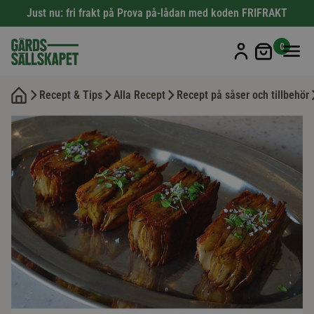
Just nu: fri frakt på Prova på-lådan med koden FRIFRAKT
Min kun
0
Recept & Tips
Alla Recept
Recept på såser och tillbehör