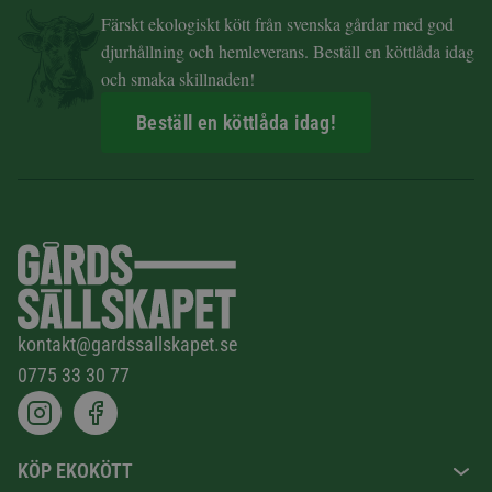
Färskt ekologiskt kött från svenska gårdar med god
djurhållning och hemleverans. Beställ en köttlåda idag
och smaka skillnaden!
Beställ en köttlåda idag!
kontakt@gardssallskapet.se
0775 33 30 77
KÖP EKOKÖTT