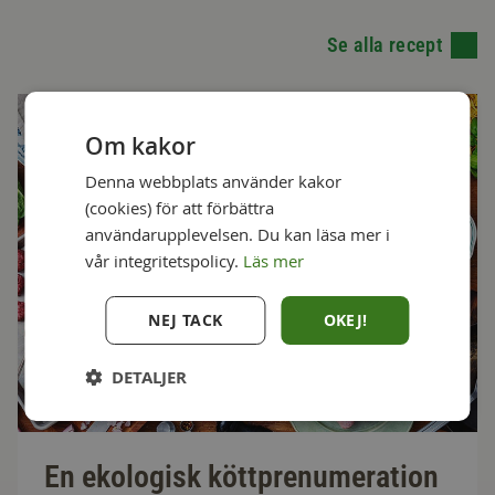
Se alla recept
Om kakor
Denna webbplats använder kakor
(cookies) för att förbättra
användarupplevelsen. Du kan läsa mer i
vår integritetspolicy.
Läs mer
NEJ TACK
OKEJ!
DETALJER
En ekologisk köttprenumeration