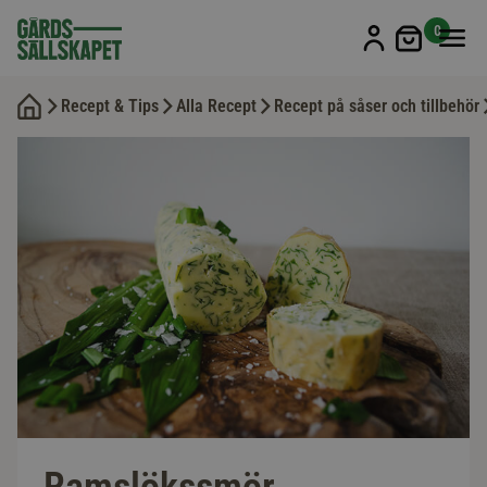
Min kun
0
Recept & Tips
Alla Recept
Recept på såser och tillbehör