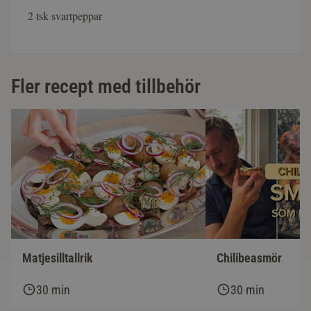
2 tsk svartpeppar
Fler recept med tillbehör
Matjesilltallrik
Chilibeasmör
30 min
30 min