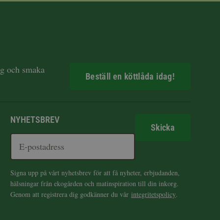
dag och smaka
Beställ en köttlåda idag!
NYHETSBREV
Skicka
Signa upp på vårt nyhetsbrev för att få nyheter, erbjudanden,
hälsningar från ekogården och matinspiration till din inkorg.
Genom att registrera dig godkänner du vår
integritetspolicy
.