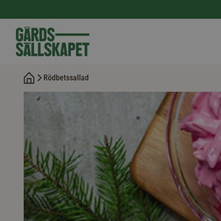
Rödbetssallad