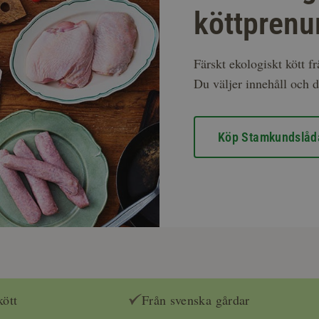
köttprenu
Färskt ekologiskt kött f
Du väljer innehåll och d
Köp Stamkundslåd
kött
Från svenska gårdar