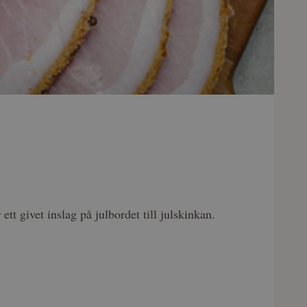
tt givet inslag på julbordet till julskinkan.