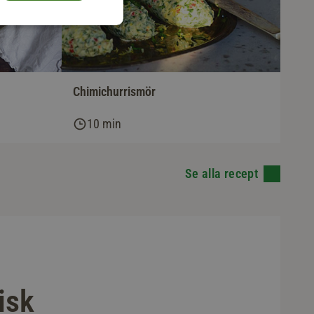
Chimichurrismör
10 min
Se alla recept
isk