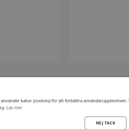
ör
nvänder kakor (cookies) för att förbättra användarupplevelsen. 
icy.
Läs mer
NEJ TACK