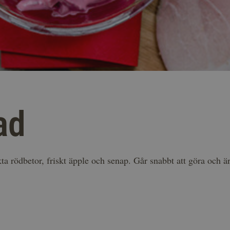
ad
rödbetor, friskt äpple och senap. Går snabbt att göra och är e