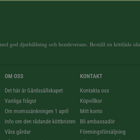
 med god djurhållning och hemleverans. Beställ en köttlåda i
OM OSS
KONTAKT
n
Det här är Gårdssällskapet
Kontakta oss
Vanliga frågor
Köpvillkor
Om momssänkningen 1 april
Mitt konto
Info om den rådande köttbristen
Bli ambassadör
Våra gårdar
Föreningsförsäljning