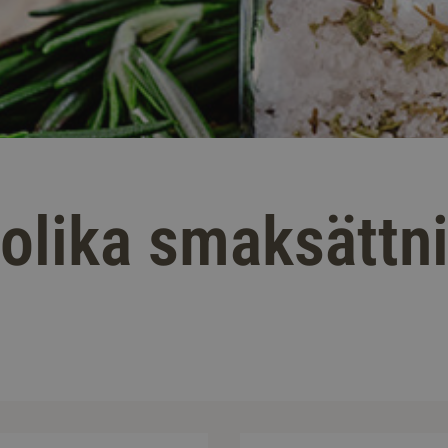
 olika smaksättn