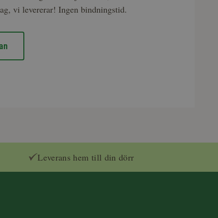
ag, vi levererar! Ingen bindningstid.
an
Leverans hem till din dörr