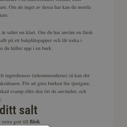
arn. Om du inget av dessa har kan du mortla
tare.
t är saltet nu klart. Om du har använt en färsk
allt på ett bakplåtspapper och låt torka i
n du häller upp i en burk.
ch ingredienser (rekommenderas) så kan det
aksättaren. För att göra burken lite tjusigare,
torkad svamp eller den ört du använder, och
g.
itt salt
fläsk
extra gott till