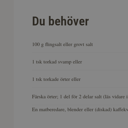
Du behöver
100 g flingsalt eller grovt salt
1 tsk torkad svamp eller
1 tsk torkade örter eller
Färska örter; 1 del för 2 delar salt (läs vidare
En matberedare, blender eller (diskad) kaffek