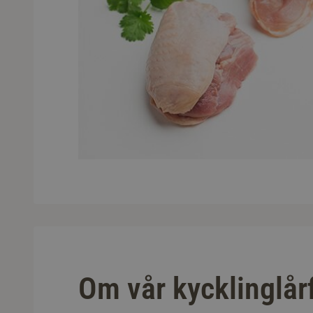
Om vår kycklinglårf