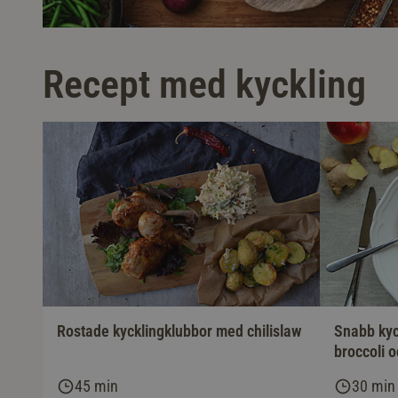
Recept med kyckling
Rostade kycklingklubbor med chilislaw
Snabb kyc
broccoli 
45 min
30 min