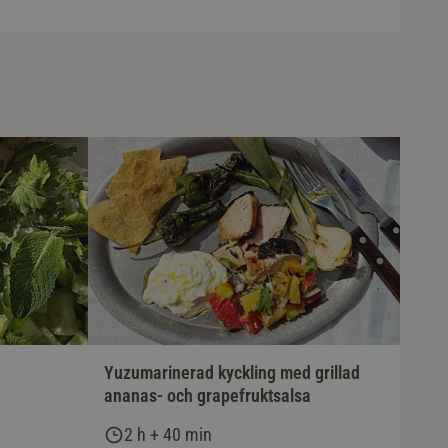
Yuzumarinerad kyckling med grillad
ananas- och grapefruktsalsa
2 h + 40 min