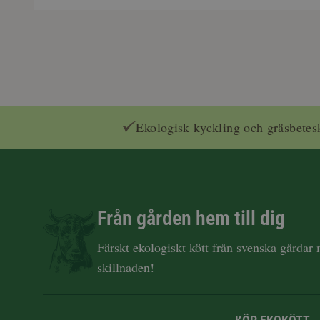
Ekologisk kyckling och gräsbetes
Från gården hem till dig
Färskt ekologiskt kött från svenska gårdar
skillnaden!