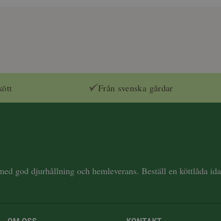
kött
Från svenska gårdar
 med god djurhållning och hemleverans. Beställ en köttlåda i