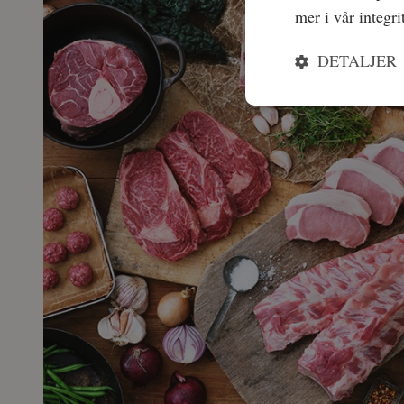
mer i vår integri
DETALJER