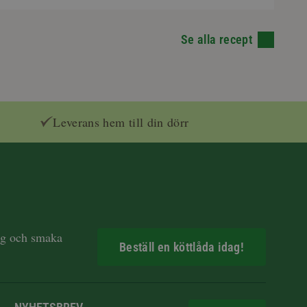
Se alla recept
Leverans hem till din dörr
dag och smaka
Beställ en köttlåda idag!