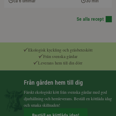
ca 6 timmar
30 min
Se alla recept
Ekologisk kyckling och gräsbeteskött
Från svenska gårdar
Leverans hem till din dörr
Från gården hem till dig
Färskt ekologiskt kött från svenska gårdar med god
djurhållning och hemleverans. Beställ en köttlåda idag
och smaka skillnaden!
Beställ en köttlåda idag!