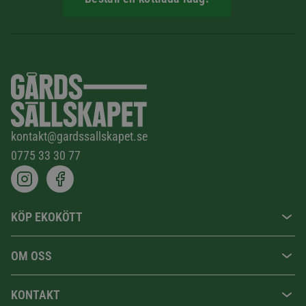
kontakt@gardssallskapet.se
0775 33 30 77
KÖP EKOKÖTT
OM OSS
KONTAKT