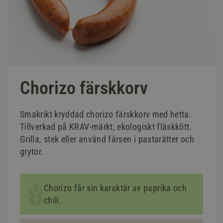
Chorizo färskkorv
Smakrikt kryddad chorizo färskkorv med hetta.
Tillverkad på KRAV-märkt, ekologiskt fläskkött.
Grilla, stek eller använd färsen i pastarätter och
grytor.
Chorizo får sin karaktär av paprika och
chili.