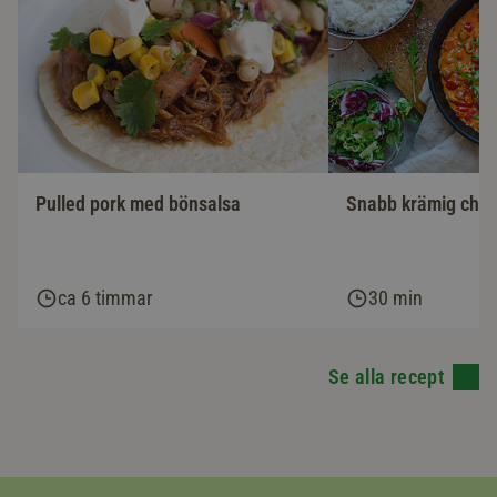
Pulled pork med bönsalsa
Snabb krämig chor
ca 6 timmar
30 min
Se alla recept