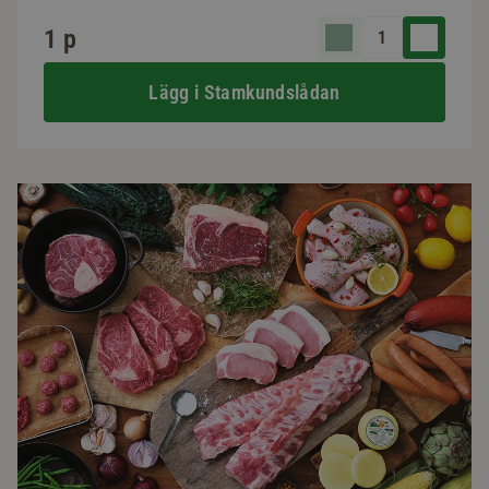
1 p
Lägg i Stamkundslådan