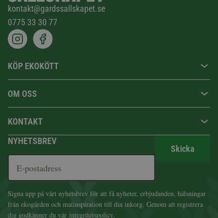
kontakt@gardssallskapet.se
0775 33 30 77
KÖP EKOKÖTT
OM OSS
KONTAKT
NYHETSBREV
Skicka
Signa upp på vårt nyhetsbrev för att få nyheter, erbjudanden, hälsningar
från ekogården och matinspiration till din inkorg. Genom att registrera
dig godkänner du vår
integritetspolicy
.