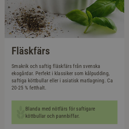
Fläskfärs
Smakrik och saftig fläskfärs från svenska
ekogårdar. Perfekt i klassiker som kålpudding,
saftiga köttbullar eller i asiatisk matlagning. Ca
20-25 % fetthalt.
Blanda med nötfärs för saftigare
köttbullar och pannbiffar.