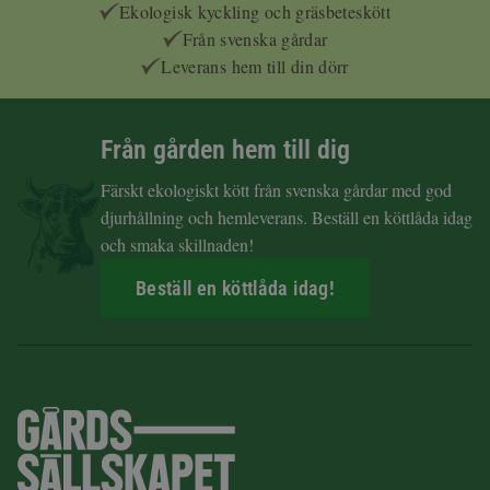
Ekologisk kyckling och gräsbeteskött
Från svenska gårdar
Leverans hem till din dörr
Från gården hem till dig
Färskt ekologiskt kött från svenska gårdar med god
djurhållning och hemleverans. Beställ en köttlåda idag
och smaka skillnaden!
Beställ en köttlåda idag!