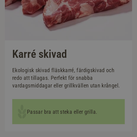
Karré skivad
Ekologisk skivad fläskkarré, färdigskivad och
redo att tillagas. Perfekt för snabba
vardagsmiddagar eller grillkvällen utan krångel.
Passar bra att steka eller grilla.