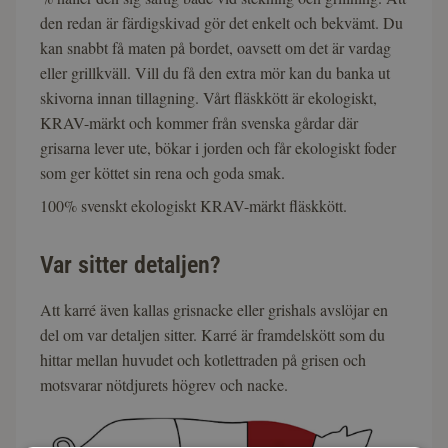
den redan är färdigskivad gör det enkelt och bekvämt. Du
kan snabbt få maten på bordet, oavsett om det är vardag
eller grillkväll. Vill du få den extra mör kan du banka ut
skivorna innan tillagning. Vårt fläskkött är ekologiskt,
KRAV-märkt och kommer från svenska gårdar där
grisarna lever ute, bökar i jorden och får ekologiskt foder
som ger köttet sin rena och goda smak.
100% svenskt ekologiskt KRAV-märkt fläskkött.
Var sitter detaljen?
Att karré även kallas grisnacke eller grishals avslöjar en
del om var detaljen sitter. Karré är framdelskött som du
hittar mellan huvudet och kotlettraden på grisen och
motsvarar nötdjurets högrev och nacke.