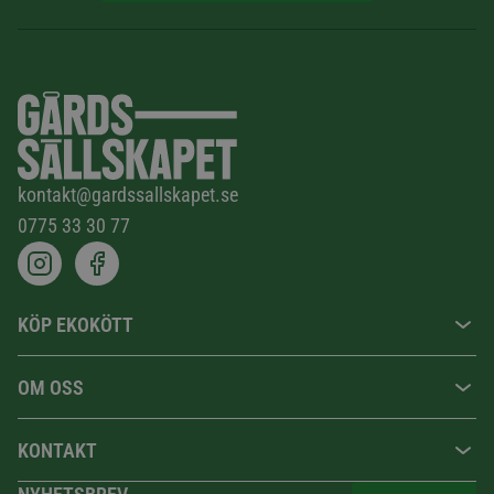
kontakt@gardssallskapet.se
0775 33 30 77
KÖP EKOKÖTT
OM OSS
KONTAKT