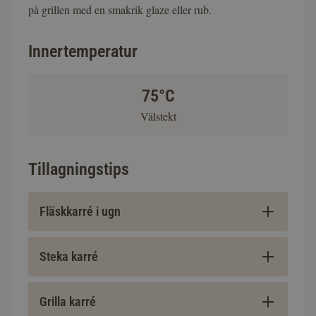
på grillen med en smakrik glaze eller rub.
Innertemperatur
75°C
Välstekt
Tillagningstips
Fläskkarré i ugn
Steka karré
Grilla karré