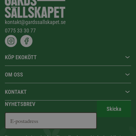
kontakt@gardssallskapet.se
0775 33 30 77
KÖP EKOKÖTT
OM OSS
KONTAKT
NYHETSBREV
Skicka