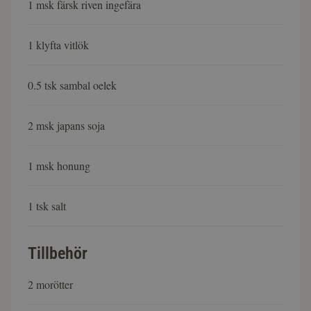
1 msk färsk riven ingefära
1 klyfta vitlök
0.5 tsk sambal oelek
2 msk japans soja
1 msk honung
1 tsk salt
Tillbehör
2 morötter