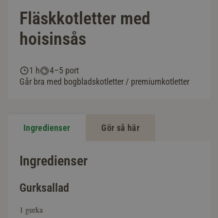
Fläskkotletter med
hoisinsås
1 h
4–5 port
Går bra med bogbladskotletter / premiumkotletter
Ingredienser
Gör så här
Ingredienser
Gurksallad
1 gurka