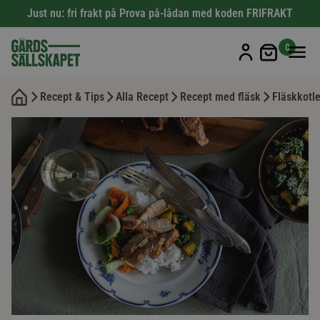
Just nu: fri frakt på Prova på-lådan med koden FRIFRAKT
Min kun
0
Recept & Tips
Alla Recept
Recept med fläsk
Fläskkotl