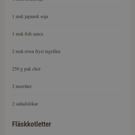
1 msk japansk soja
1 msk fish sauce
2 msk riven fryst ingefära
250 g pak choi
2 morötter
2 salladslökar
Fläskkotletter