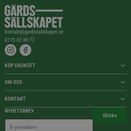
kontakt@gardssallskapet.se
0775 33 30 77
KÖP EKOKÖTT
OM OSS
KONTAKT
NYHETSBREV
Skicka