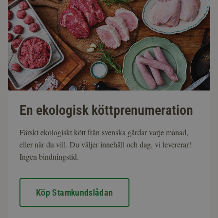
En ekologisk köttprenumeration
Färskt ekologiskt kött från svenska gårdar varje månad,
eller när du vill. Du väljer innehåll och dag, vi levererar!
Ingen bindningstid.
Köp Stamkundslådan