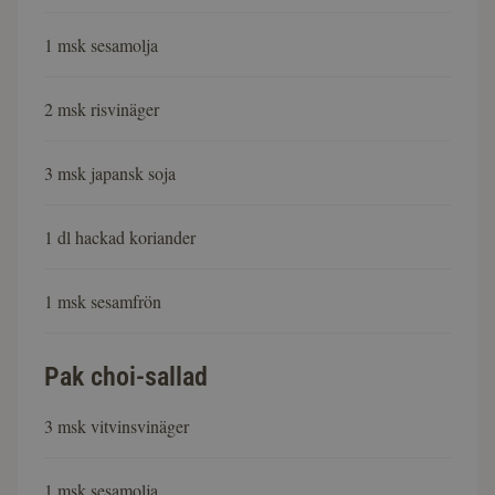
1 msk sesamolja
2 msk risvinäger
3 msk japansk soja
1 dl hackad koriander
1 msk sesamfrön
Pak choi-sallad
3 msk vitvinsvinäger
1 msk sesamolja