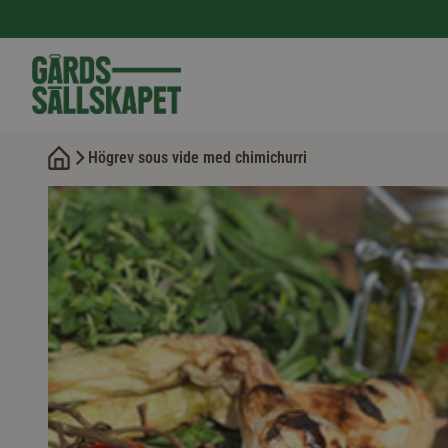
Högrev sous vide med chimichurri