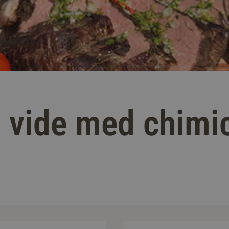
 vide med chimic