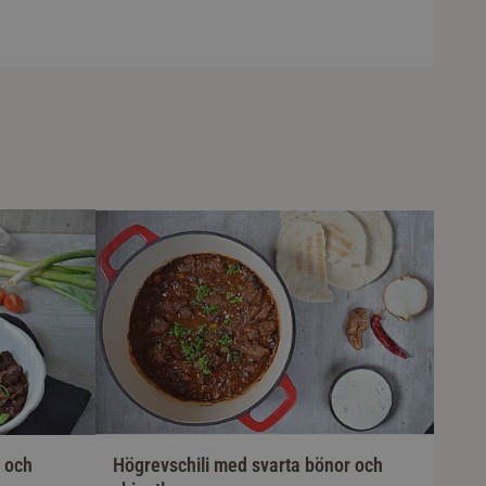
 och
Högrevschili med svarta bönor och