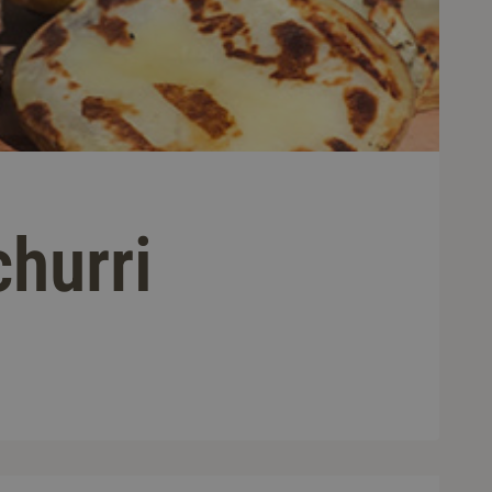
hurri