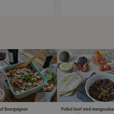
uf Bourguignon
Pulled beef med mangosalsa