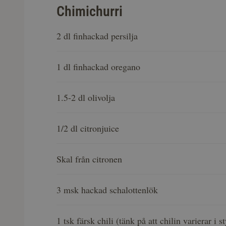
Chimichurri
2 dl finhackad persilja
1 dl finhackad oregano
1.5-2 dl olivolja
1/2 dl citronjuice
Skal från citronen
3 msk hackad schalottenlök
1 tsk färsk chili (tänk på att chilin varierar i s