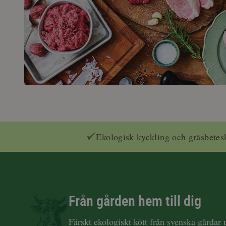
Ekologisk kyckling och gräsbetes
Från gården hem till dig
Färskt ekologiskt kött från svenska gårdar