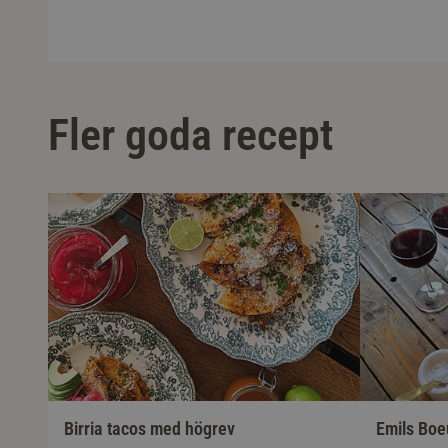
Fler goda recept
Birria tacos med högrev
Emils Boe