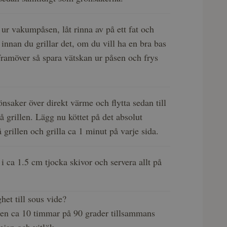
 ur vakumpåsen, låt rinna av på ett fat och
t innan du grillar det, om du vill ha en bra bas
 framöver så spara vätskan ur påsen och frys
önsaker över direkt värme och flytta sedan till
å grillen. Lägg nu köttet på det absolut
 grillen och grilla ca 1 minut på varje sida.
 i ca 1.5 cm tjocka skivor och servera allt på
het till sous vide?
gnen ca 10 timmar på 90 grader tillsammans