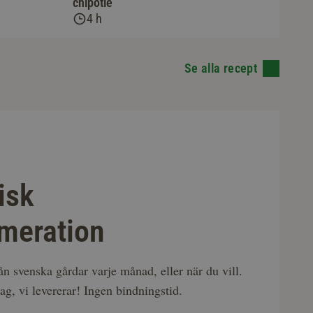
chipotle
4 h
Se alla recept
isk
meration
rån svenska gårdar varje månad, eller när du vill.
ag, vi levererar! Ingen bindningstid.